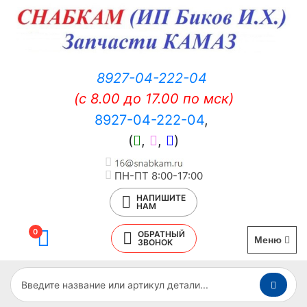
8927-04-222-04
(c 8.00 до 17.00 по мск)
8927-04-222-04
,
(
,
,
)
ПН-ПТ 8:00-17:00
НАПИШИТЕ
НАМ
0
ОБРАТНЫЙ
Меню
ЗВОНОК