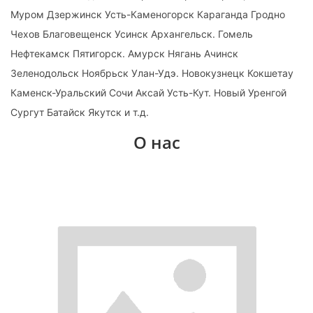
Муром Дзержинск Усть-Каменогорск Караганда Гродно
Чехов Благовещенск Усинск Архангельск. Гомель
Нефтекамск Пятигорск. Амурск Нягань Ачинск
Зеленодольск Ноябрьск Улан-Удэ. Новокузнецк Кокшетау
Каменск-Уральский Сочи Аксай Усть-Кут. Новый Уренгой
Сургут Батайск Якутск и т.д.
О нас