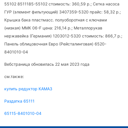
55102 8511185-55102 стоимость: 360,59 р.; Сетка насоса
ГУР (элемент фильтующий) 3407359-5320 прайс: 58,32 р.;
Крышка бака пластмасс. полуоборотная с ключами
(низкая) ММК 06-F цена: 216,14 р.; Металлорукав
нержавейка (Германия) 1203012-5320 стоимость: 866,7 р.;
Панель облицовочная Евро (Рейсталинговая) 6520-
8401010-04
Вебстраница обновилась 22 мая 2023 года
см.также:
купить редуктор КАМАЗ
Раздатка 65111
65115-8401010-04