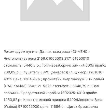
Рекомедуем купить: Датчик тахографа (СИМЕНС г.
Чистополь) замена 2159.01000003 2171.01000010
стоимость: 5446,3 р.; Топливозаборник зимний 600л прайс:
200,09 р.; Глушитель ЕВРО (бензовоз) (г. Кукмор) 1201010-
4925 цена: 1364,25 р.; Кронштейн энергоаккум.8 тн.левый
(ОАО КАМАЗ) 3502121-5320 стоимость: 3848,79 р.; Вал
первичный раздаточной коробки 1802025-4310 прайс:
1953,82 р.; Кран тормозной прицепа 5490/Mercedes-Benz
(Wabco) 9710029000 цена: 11556 р.; Щиток брызговика