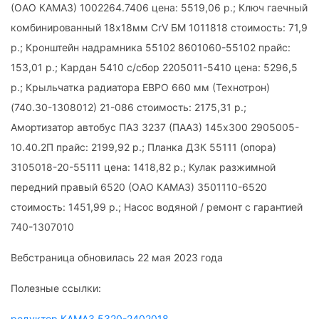
(ОАО КАМАЗ) 1002264.7406 цена: 5519,06 р.; Ключ гаечный
комбинированный 18х18мм CrV БМ 1011818 стоимость: 71,9
р.; Кронштейн надрамника 55102 8601060-55102 прайс:
153,01 р.; Кардан 5410 с/сбор 2205011-5410 цена: 5296,5
р.; Крыльчатка радиатора ЕВРО 660 мм (Технотрон)
(740.30-1308012) 21-086 стоимость: 2175,31 р.;
Амортизатор автобус ПАЗ 3237 (ПААЗ) 145х300 2905005-
10.40.2П прайс: 2199,92 р.; Планка ДЗК 55111 (опора)
3105018-20-55111 цена: 1418,82 р.; Кулак разжимной
передний правый 6520 (ОАО КАМАЗ) 3501110-6520
стоимость: 1451,99 р.; Насос водяной / ремонт с гарантией
740-1307010
Вебстраница обновилась 22 мая 2023 года
Полезные ссылки:
редуктор КАМАЗ 5320-2402018