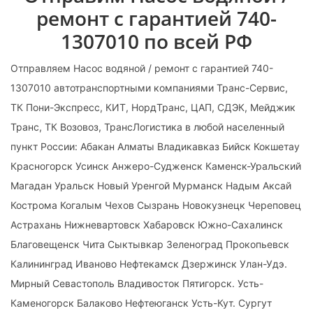
ремонт с гарантией 740-
1307010 по всей РФ
Отправляем Насос водяной / ремонт с гарантией 740-
1307010 автотранспортными компаниями Транс-Сервис,
ТК Пони-Экспресс, КИТ, НордТранс, ЦАП, СДЭК, Мейджик
Транс, ТК Возовоз, ТрансЛогистика в любой населенный
пункт России: Абакан Алматы Владикавказ Бийск Кокшетау
Красногорск Усинск Анжеро-Судженск Каменск-Уральский
Магадан Уральск Новый Уренгой Мурманск Надым Аксай
Кострома Когалым Чехов Сызрань Новокузнецк Череповец
Астрахань Нижневартовск Хабаровск Южно-Сахалинск
Благовещенск Чита Сыктывкар Зеленоград Прокопьевск
Калининград Иваново Нефтекамск Дзержинск Улан-Удэ.
Мирный Севастополь Владивосток Пятигорск. Усть-
Каменогорск Балаково Нефтеюганск Усть-Кут. Сургут