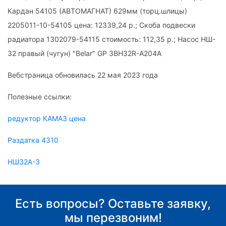
Кардан 54105 (АВТОМАГНАТ) 629мм (торц.шлицы)
2205011-10-54105 цена: 12339,24 р.; Скоба подвески
радиатора 1302079-54115 стоимость: 112,35 р.; Насос НШ-
32 правый (чугун) "Belar" GP 3BH32R-А204А
Вебстраница обновилась 22 мая 2023 года
Полезные ссылки:
редуктор КАМАЗ цена
Раздатка 4310
НШ32А-3
Есть вопросы? Оставьте заявку,
мы перезвоним!