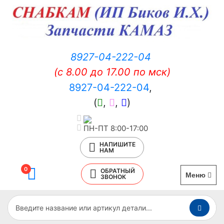
8927-04-222-04
(c 8.00 до 17.00 по мск)
8927-04-222-04
,
(
,
,
)
ПН-ПТ 8:00-17:00
НАПИШИТЕ
НАМ
0
ОБРАТНЫЙ
Меню
ЗВОНОК