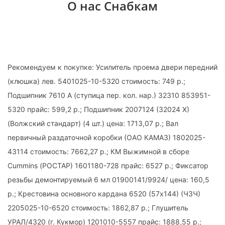
О нас Снабкам
Рекомендуем к покупке: Усилитель проема двери передний
(клюшка) лев. 5401025-10-5320 стоимость: 749 р.;
Подшипник 7610 А (ступица пер. кол. нар.) 32310 853951-
5320 прайс: 599,2 р.; Подшипник 2007124 (32024 Х)
(Волжский стандарт) (4 шт.) цена: 1713,07 р.; Вал
первичный раздаточной коробки (ОАО КАМАЗ) 1802025-
43114 стоимость: 7662,27 р.; КМ Выжимной в сборе
Cummins (РОСТАР) 1601180-728 прайс: 6527 р.; Фиксатор
резьбы демонтируемый 6 мл 01900141/9924/ цена: 160,5
р.; Крестовина основного кардана 6520 (57х144) (ЧЗЧ)
2205025-10-6520 стоимость: 1862,87 р.; Глушитель
УРАЛ/4320 (г. Кукмор) 1201010-5557 прайс: 1888,55 р.;