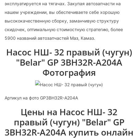
эксплуатируется на тягачах. Закупая автозапчасти на
нашем учреждении, вы обеспечиваете себе хорошую
высококачественную сборку, заманчивую структуру
скидочек, оптимальную стоимостную стратегию, более
5900 названий автозапчастей Маз, Камаз.
Насос НШ- 32 правый (чугун)
"Belar" GP 3BH32R-А204А
Фотография
Артикул на фото GP3BH32R-A204A
Цены на Насос НШ- 32
правый (чугун) "Belar" GP
3BH32R-А204А купить онлайн