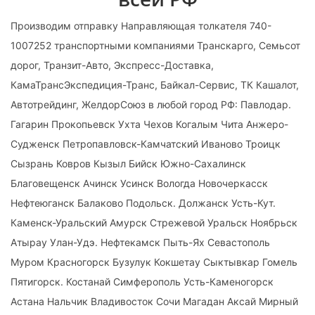
Производим отправку Направляющая толкателя 740-
1007252 транспортными компаниями Транскарго, Семьсот
дорог, Транзит-Авто, Экспресс-Доставка,
КамаТрансЭкспедиция-Транс, Байкал-Сервис, ТК Кашалот,
Автотрейдинг, ЖелдорСоюз в любой город РФ: Павлодар.
Гагарин Прокопьевск Ухта Чехов Когалым Чита Анжеро-
Судженск Петропавловск-Камчатский Иваново Троицк
Сызрань Ковров Кызыл Бийск Южно-Сахалинск
Благовещенск Ачинск Усинск Вологда Новочеркасск
Нефтеюганск Балаково Подольск. Должанск Усть-Кут.
Каменск-Уральский Амурск Стрежевой Уральск Ноябрьск
Атырау Улан-Удэ. Нефтекамск Пыть-Ях Севастополь
Муром Красногорск Бузулук Кокшетау Сыктывкар Гомель
Пятигорск. Костанай Симферополь Усть-Каменогорск
Астана Нальчик Владивосток Сочи Магадан Аксай Мирный