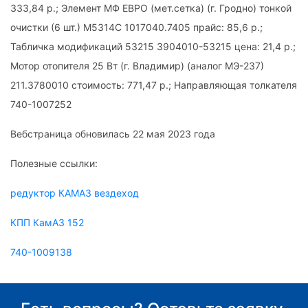
333,84 р.; Элемент МФ ЕВРО (мет.сетка) (г. Гродно) тонкой
очистки (6 шт.) М5314С 1017040.7405 прайс: 85,6 р.;
Табличка модификаций 53215 3904010-53215 цена: 21,4 р.;
Мотор отопителя 25 Вт (г. Владимир) (аналог МЭ-237)
211.3780010 стоимость: 771,47 р.; Направляющая толкателя
740-1007252
Вебстраница обновилась 22 мая 2023 года
Полезные ссылки:
редуктор КАМАЗ вездеход
КПП КамАЗ 152
740-1009138