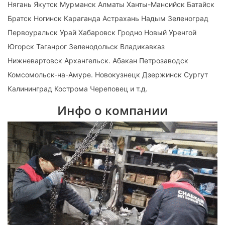
Нягань Якутск Мурманск Алматы Ханты-Мансийск Батайск
Братск Ногинск Караганда Астрахань Надым Зеленоград
Первоуральск Урай Хабаровск Гродно Новый Уренгой
Югорск Таганрог Зеленодольск Владикавказ
Нижневартовск Архангельск. Абакан Петрозаводск
Комсомольск-на-Амуре. Новокузнецк Дзержинск Сургут
Калининград Кострома Череповец и т.д.
Инфо о компании