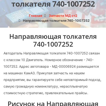
толкателя 740-1007252
Главная
Запчасти МД ст2
Направляющая толкателя 740-1007252
Направляющая толкателя
740-1007252
Автодеталь Направляющая толкателя 740-1007252 связан
с классом 10 Двигатель. Номерное обозначение - 740-
1007252. Адрес автотовара - МД-00006924 размещается
на машинах КамАЗ. Прикупая запчасть на нашем
предприятии, вы гарантируете себе неповторимый подход,
самую громадную номенклатуру, нерасплывчатую
стоимостную стратегию, привлекательные прайсы.
Рисунок на Направляющая