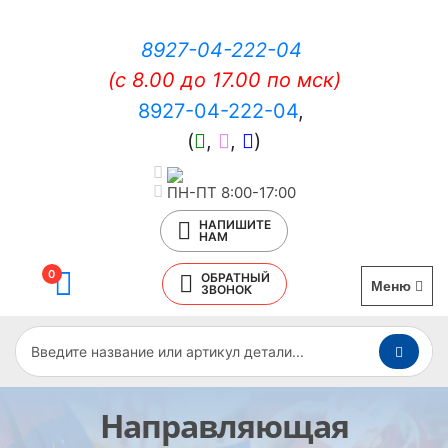
8927-04-222-04
(c 8.00 до 17.00 по мск)
8927-04-222-04
,
(
,
,
)
ПН-ПТ 8:00-17:00
НАПИШИТЕ
НАМ
0
ОБРАТНЫЙ
Меню
ЗВОНОК
Направляющая