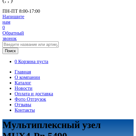
(
,
,
)
ПН-ПТ 8:00-17:00
Напишите
нам
0
Обратный
звонок
Поиск
0
Корзина пуста
Главная
О компании
Каталог
Новости
Оплата и доставка
Фото Отгрузок
Отзывы
Контакты
Мультиплексный узел