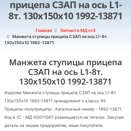
прицепа СЗАП на ось L1-
8т. 130х150х10 1992-13871
Главная
Запчасти МД ст2
Манжета ступицы прицепа СЗАП на ось L1-8т.
130х150х10 1992-13871
Манжета ступицы прицепа
СЗАП на ось L1-8т.
130х150х10 1992-13871
Изделие Манжета ступицы прицепа СЗАП на ось L1-8т.
130х150х10 1992-13871 принадлежит к классу 95
Прицепы-полуприцепы . Каталожный номер - 1992-13871.
Код в 1С - МД-00011067 размещается на тягачах. Закупая
деталь на нашем предприятии, наши покупатели