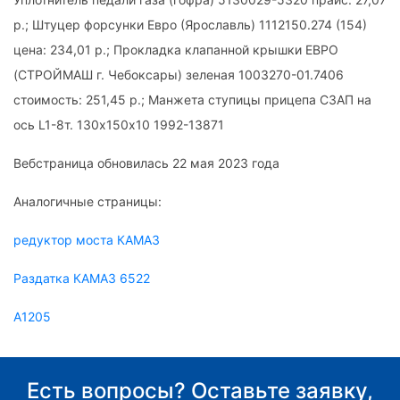
р.; Штуцер форсунки Евро (Ярославль) 1112150.274 (154)
цена: 234,01 р.; Прокладка клапанной крышки ЕВРО
(СТРОЙМАШ г. Чебоксары) зеленая 1003270-01.7406
стоимость: 251,45 р.; Манжета ступицы прицепа СЗАП на
ось L1-8т. 130х150х10 1992-13871
Вебстраница обновилась 22 мая 2023 года
Аналогичные страницы:
редуктор моста КАМАЗ
Раздатка КАМАЗ 6522
А1205
Есть вопросы? Оставьте заявку,