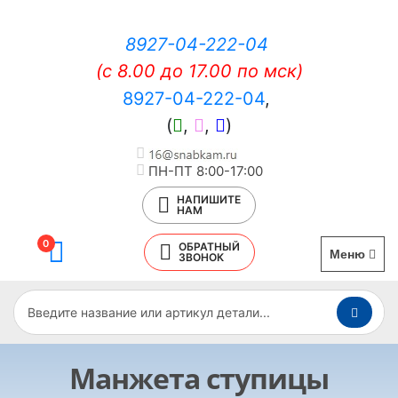
8927-04-222-04
(c 8.00 до 17.00 по мск)
8927-04-222-04
,
(
,
,
)
ПН-ПТ 8:00-17:00
НАПИШИТЕ
НАМ
0
ОБРАТНЫЙ
Меню
ЗВОНОК
Манжета ступицы