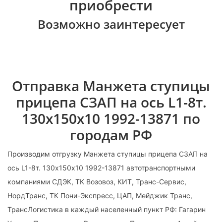
приобрести
Возможно заинтересует
Отправка Манжета ступицы
прицепа СЗАП на ось L1-8т.
130х150х10 1992-13871 по
городам РФ
Производим отгрузку Манжета ступицы прицепа СЗАП на
ось L1-8т. 130х150х10 1992-13871 автотранспортными
компаниями СДЭК, ТК Возовоз, КИТ, Транс-Сервис,
НордТранс, ТК Пони-Экспресс, ЦАП, Мейджик Транс,
ТрансЛогистика в каждый населенный пункт РФ: Гагарин