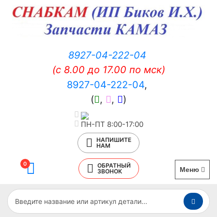
8927-04-222-04
(c 8.00 до 17.00 по мск)
8927-04-222-04
,
(
,
,
)
ПН-ПТ 8:00-17:00
НАПИШИТЕ
НАМ
0
ОБРАТНЫЙ
Меню
ЗВОНОК