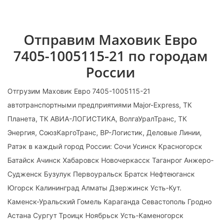
Отправим Маховик Евро
7405-1005115-21 по городам
России
Отгрузим Маховик Евро 7405-1005115-21
автотранспортными предприятиями Major-Express, ТК
Планета, ТК АВИА-ЛОГИСТИКА, ВолгаУралТранс, ТК
Энергия, СоюзКаргоТранс, ВР-Логистик, Деловые Линии,
Ратэк в каждый город России: Сочи Усинск Красногорск
Батайск Ачинск Хабаровск Новочеркасск Таганрог Анжеро-
Судженск Бузулук Первоуральск Братск Нефтеюганск
Югорск Калининград Алматы Дзержинск Усть-Кут.
Каменск-Уральский Гомель Караганда Севастополь Гродно
Астана Сургут Троицк Ноябрьск Усть-Каменогорск