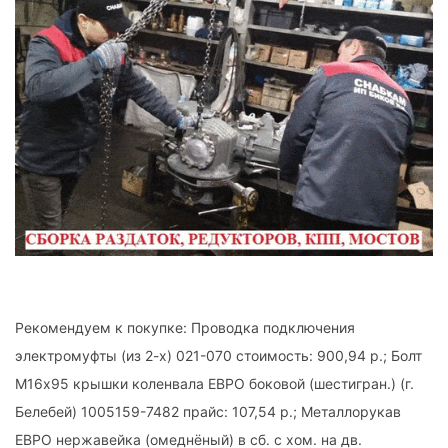
Рекомендуем к покупке: Проводка подключения
электромуфты (из 2-х) 021-070 стоимость: 900,94 р.; Болт
М16х95 крышки коленвала ЕВРО боковой (шестигран.) (г.
Белебей) 1005159-7482 прайс: 107,54 р.; Металлорукав
ЕВРО нержавейка (омеднёный) в сб. с хом. на дв.