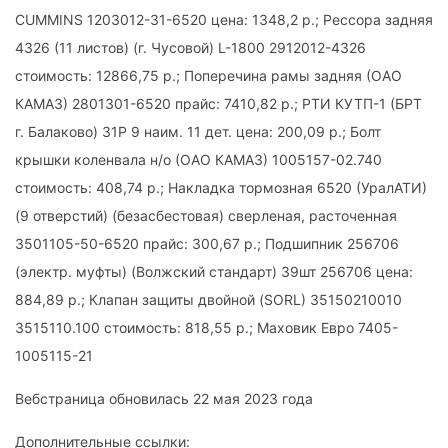
СUMMINS 1203012-31-6520 цена: 1348,2 р.; Рессора задняя
4326 (11 листов) (г. Чусовой) L-1800 2912012-4326
стоимость: 12866,75 р.; Поперечина рамы задняя (ОАО
КАМАЗ) 2801301-6520 прайс: 7410,82 р.; РТИ КУТП-1 (БРТ
г. Балаково) 31Р 9 наим. 11 дет. цена: 200,09 р.; Болт
крышки коленвала н/о (ОАО КАМАЗ) 1005157-02.740
стоимость: 408,74 р.; Накладка тормозная 6520 (УралАТИ)
(9 отверстий) (безасбестовая) сверленая, расточенная
3501105-50-6520 прайс: 300,67 р.; Подшипник 256706
(электр. муфты) (Волжский стандарт) 39шт 256706 цена:
884,89 р.; Клапан защиты двойной (SORL) 35150210010
3515110.100 стоимость: 818,55 р.; Маховик Евро 7405-
1005115-21
Вебстраница обновилась 22 мая 2023 года
Дополнительные ссылки: