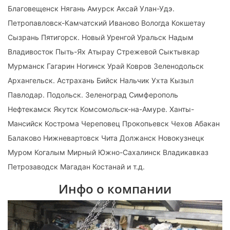
Благовещенск Нягань Амурск Аксай Улан-Удэ.
Петропавловск-Камчатский Иваново Вологда Кокшетау
Сызрань Пятигорск. Новый Уренгой Уральск Надым
Владивосток Пыть-Ях Атырау Стрежевой Сыктывкар
Мурманск Гагарин Ногинск Урай Ковров Зеленодольск
Архангельск. Астрахань Бийск Нальчик Ухта Кызыл
Павлодар. Подольск. Зеленоград Симферополь
Нефтекамск Якутск Комсомольск-на-Амуре. Ханты-
Мансийск Кострома Череповец Прокопьевск Чехов Абакан
Балаково Нижневартовск Чита Должанск Новокузнецк
Муром Когалым Мирный Южно-Сахалинск Владикавказ
Петрозаводск Магадан Костанай и т.д.
Инфо о компании