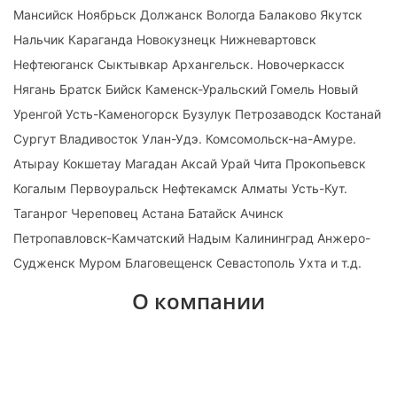
Мансийск Ноябрьск Должанск Вологда Балаково Якутск
Нальчик Караганда Новокузнецк Нижневартовск
Нефтеюганск Сыктывкар Архангельск. Новочеркасск
Нягань Братск Бийск Каменск-Уральский Гомель Новый
Уренгой Усть-Каменогорск Бузулук Петрозаводск Костанай
Сургут Владивосток Улан-Удэ. Комсомольск-на-Амуре.
Атырау Кокшетау Магадан Аксай Урай Чита Прокопьевск
Когалым Первоуральск Нефтекамск Алматы Усть-Кут.
Таганрог Череповец Астана Батайск Ачинск
Петропавловск-Камчатский Надым Калининград Анжеро-
Судженск Муром Благовещенск Севастополь Ухта и т.д.
О компании