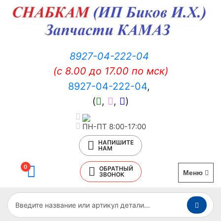
8927-04-222-04
(c 8.00 до 17.00 по мск)
8927-04-222-04
,
(
,
,
)
ПН-ПТ 8:00-17:00
НАПИШИТЕ
НАМ
0
ОБРАТНЫЙ
Меню
ЗВОНОК