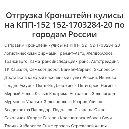
Отгрузка Кронштейн кулисы
на КПП-152 152-1703284-20 по
городам России
Отправим Кронштейн кулисы на КПП-152 152-1703284-20
логистическими фирмами Транзит-Авто, ЖелдорСоюз,
Транскарго, КамаТрансЭкспедиция-Транс, Автотрейдинг,
ТК Кашалот, Семьсот дорог, Байкал-Сервис, Экспресс-
Доставка в каждый населенный пункт России: Иваново
Гродно Амурск Пыть-Ях Дзержинск Пятигорск. Ногинск
Мирный Чехов Кызыл Кострома Астрахань Зеленоград
Мурманск Уральск Зеленодольск Ковров Усинск
Владикавказ Павлодар. Подольск. Сызрань Южно-
Сахалинск Югорск Гагарин Красногорск Абакан Сочи
Троицк Хабаровск Симферополь Стрежевой Ханты-