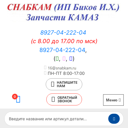
8927-04-222-04
(c 8.00 до 17.00 по мск)
8927-04-222-04
,
(
,
,
)
ПН-ПТ 8:00-17:00
НАПИШИТЕ
НАМ
0
ОБРАТНЫЙ
Меню
ЗВОНОК