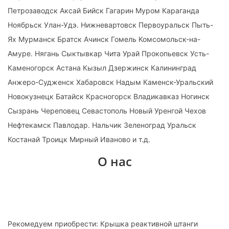
Петрозаводск Аксай Бийск Гагарин Муром Караганда
Ноябрьск Улан-Удэ. Нижневартовск Первоуральск Пыть-
Ях Мурманск Братск Ачинск Гомель Комсомольск-на-
Амуре. Нягань Сыктывкар Чита Урай Прокопьевск Усть-
Каменогорск Астана Кызыл Дзержинск Калининград
Анжеро-Судженск Хабаровск Надым Каменск-Уральский
Новокузнецк Батайск Красногорск Владикавказ Ногинск
Сызрань Череповец Севастополь Новый Уренгой Чехов
Нефтекамск Павлодар. Нальчик Зеленоград Уральск
Костанай Троицк Мирный Иваново и т.д.
О нас
Рекомедуем приобрести: Крышка реактивной штанги