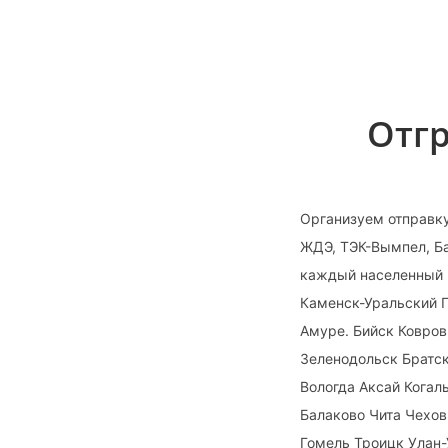
Отгр
Организуем отправк
ЖДЭ, ТЭК-Вымпел, Ба
каждый населенный 
Каменск-Уральский 
Амуре. Бийск Ковров
Зеленодольск Братс
Вологда Аксай Кога
Балаково Чита Чехо
Гомель Троицк Улан-