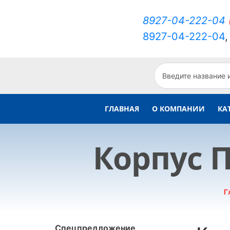
8927-04-222-04
8927-04-222-04
ГЛАВНАЯ
О КОМПАНИИ
КА
Корпус П
Г
Спецпредложение