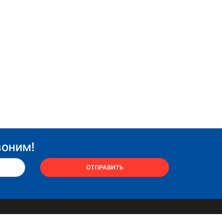
воним!
ОТПРАВИТЬ