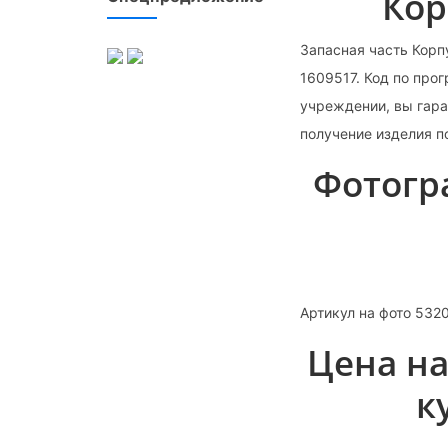
Кор
Запасная часть Корп
1609517. Код по про
учреждении, вы гара
получение изделия п
Фотогр
Артикул на фото 532
Цена на
к