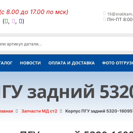
(c 8.00 до 17.00 по мск)
ПН-ПТ 8:00
,
(
,
,
)
ТАЛОГ
НОВОСТИ
ОПЛАТА И ДОСТАВКА
ФОТО ОТГРУЗ
ГУ задний 532
лавная
Запчасти МД ст2
Корпус ПГУ задний 5320-16095