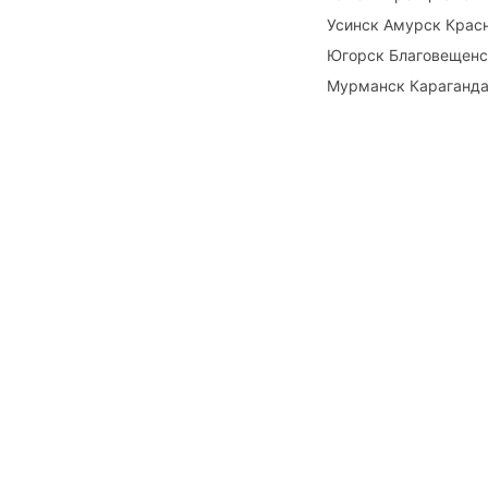
Усинск Амурск Крас
Югорск Благовещенс
Мурманск Караганда 