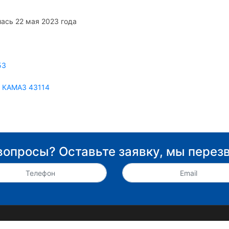
ась 22 мая 2023 года
53
а КАМАЗ 43114
вопросы? Оставьте заявку, мы перез
зким ценам