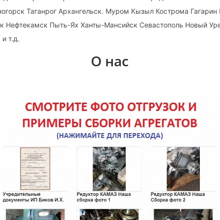
ногорск Таганрог Архангельск. Муром Кызыл Кострома Гагарин
к Нефтекамск Пыть-Ях Ханты-Мансийск Севастополь Новый Ур
и т.д.
О нас