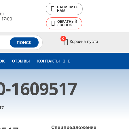
НАПИШИТЕ
НАМ
-17:00
ОБРАТНЫЙ
ЗВОНОК
0
Корзина пуста
ПОИСК
ОК
ОТЗЫВЫ
КОНТАКТЫ
0-1609517
17
Спецпредложение