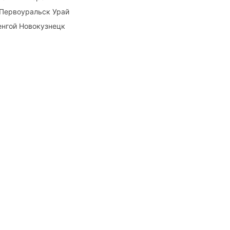
 Первоуральск Урай
енгой Новокузнецк