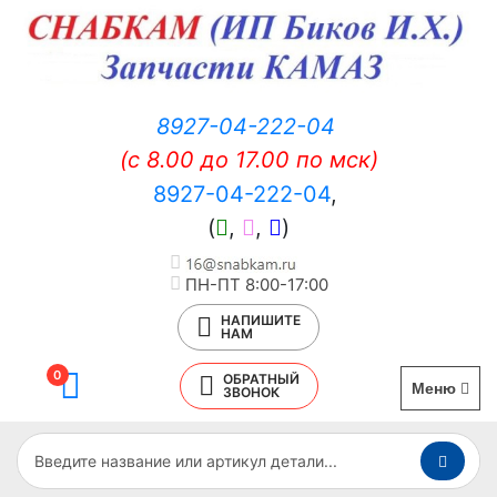
8927-04-222-04
(c 8.00 до 17.00 по мск)
8927-04-222-04
,
(
,
,
)
ПН-ПТ 8:00-17:00
НАПИШИТЕ
НАМ
0
ОБРАТНЫЙ
Меню
ЗВОНОК