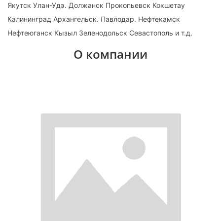
Якутск Улан-Удэ. Должанск Прокопьевск Кокшетау
Калининград Архангельск. Павлодар. Нефтекамск
Нефтеюганск Кызыл Зеленодольск Севастополь и т.д.
О компании