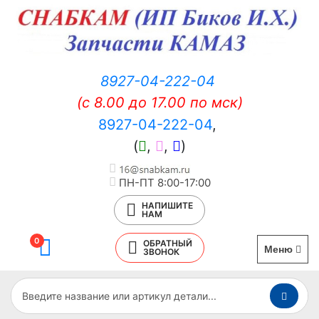
8927-04-222-04
(c 8.00 до 17.00 по мск)
8927-04-222-04
,
(
,
,
)
ПН-ПТ 8:00-17:00
НАПИШИТЕ
НАМ
0
ОБРАТНЫЙ
Меню
ЗВОНОК