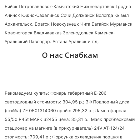
Бийск Петропавловск-Камчатский Нижневартовск Гродно
Ачинск Южно-Сахалинск Сочи Должанск Вологда Кызыл
Архангельск. Братск Новокузнецк Чита Батайск Мурманск
Красногорск Владикавказ Зеленодольск Каменск-
Уральский Павлодар. Астана Уральск и т.д.
О нас Снабкам
Рекомедуем купить: Фонарь габаритный Е-206
светодиодный стоимость: 304,95 р.; ЗФ Подпорный диск
(шайба) ZF 0501314060 прайс: 295,32 р.; Лампа фарная
55/50 P45t МАЯК 62455 цена: 35,31 р.; Маяк проблесковый
стационар на магните (в прикуриватель) 24V АТ-124/24
стоимость: 709,41 р.; Форсунка охлаждения поршня в