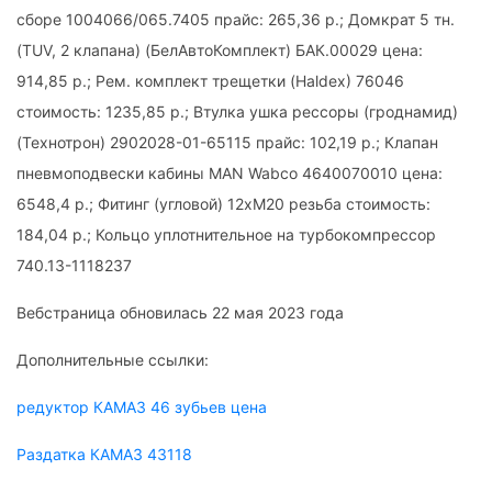
сборе 1004066/065.7405 прайс: 265,36 р.; Домкрат 5 тн.
(TUV, 2 клапана) (БелАвтоКомплект) БАК.00029 цена:
914,85 р.; Рем. комплект трещетки (Haldex) 76046
стоимость: 1235,85 р.; Втулка ушка рессоры (гроднамид)
(Технотрон) 2902028-01-65115 прайс: 102,19 р.; Клапан
пневмоподвески кабины MAN Wabco 4640070010 цена:
6548,4 р.; Фитинг (угловой) 12хМ20 резьба стоимость:
184,04 р.; Кольцо уплотнительное на турбокомпрессор
740.13-1118237
Вебстраница обновилась 22 мая 2023 года
Дополнительные ссылки:
редуктор КАМАЗ 46 зубьев цена
Раздатка КАМАЗ 43118