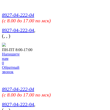
8927-04-222-04
(c 8.00 до 17.00 по мск)
8927-04-222-04
,
(
,
,
)
ПН-ПТ 8:00-17:00
Напишите
нам
0
Обратный
звонок
8927-04-222-04
(c 8.00 до 17.00 по мск)
8927-04-222-04
,