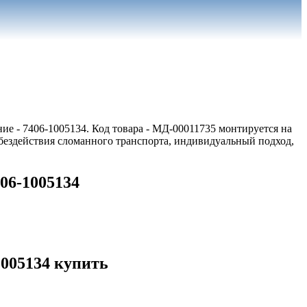
е - 7406-1005134. Код товара - МД-00011735 монтируется на
бездействия сломанного транспорта, индивидуальный подход,
06-1005134
1005134 купить