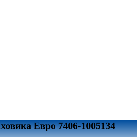
ховика Евро 7406-1005134