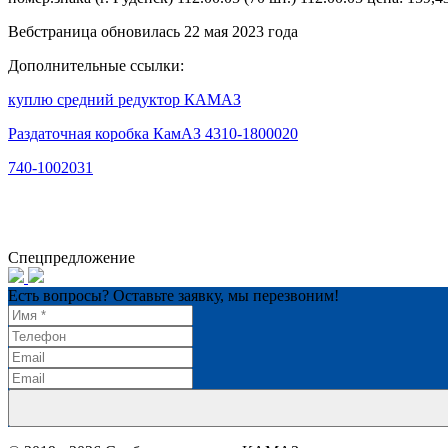
Вебстраница обновилась 22 мая 2023 года
Дополнительные ссылки:
куплю средний редуктор КАМАЗ
Раздаточная коробка КамАЗ 4310-1800020
740-1002031
Спецпредложение
Есть вопросы? Оставьте заявку, мы перезвоним!