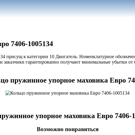
ро 7406-1005134
4 присущ к категории 10 Двигатель. Номенклатурное обозначени
и заказчики гарантированно получают минимальные убытки от 
цо пружинное упорное маховика Евро 74
ружинное упорное маховика Евро 7406-
Возможно понравиться