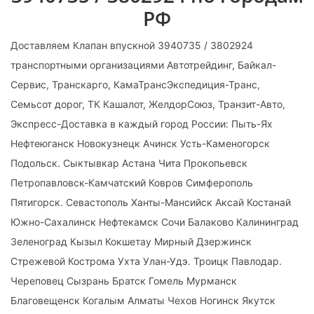
РФ
Доставляем Клапан впускной 3940735 / 3802924
транспортными организациями Автотрейдинг, Байкал-
Сервис, Транскарго, КамаТрансЭкспедиция-Транс,
Семьсот дорог, ТК Кашалот, ЖелдорСоюз, Транзит-Авто,
Экспресс-Доставка в каждый город России: Пыть-Ях
Нефтеюганск Новокузнецк Ачинск Усть-Каменогорск
Подольск. Сыктывкар Астана Чита Прокопьевск
Петропавловск-Камчатский Ковров Симферополь
Пятигорск. Севастополь Ханты-Мансийск Аксай Костанай
Южно-Сахалинск Нефтекамск Сочи Балаково Калининград
Зеленоград Кызыл Кокшетау Мирный Дзержинск
Стрежевой Кострома Ухта Улан-Удэ. Троицк Павлодар.
Череповец Сызрань Братск Гомель Мурманск
Благовещенск Когалым Алматы Чехов Ногинск Якутск