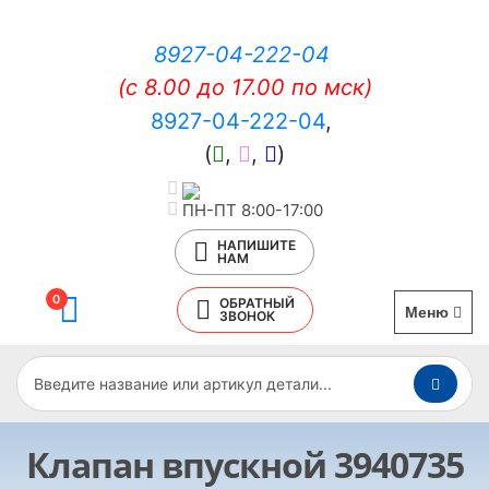
8927-04-222-04
(c 8.00 до 17.00 по мск)
8927-04-222-04
,
(
,
,
)
ПН-ПТ 8:00-17:00
НАПИШИТЕ
НАМ
0
ОБРАТНЫЙ
Меню
ЗВОНОК
Клапан впускной 3940735