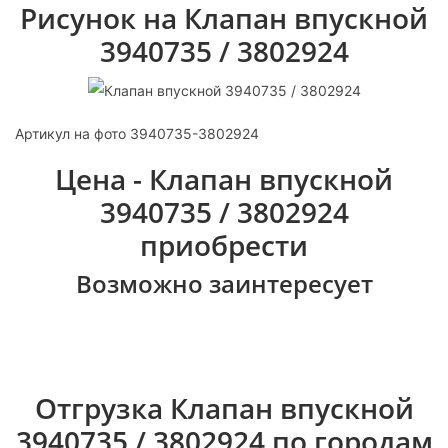
Рисунок на Клапан впускной
3940735 / 3802924
Артикул на фото 3940735-3802924
Цена - Клапан впускной
3940735 / 3802924
приобрести
Возможно заинтересует
Отгрузка Клапан впускной
3940735 / 3802924 по городам