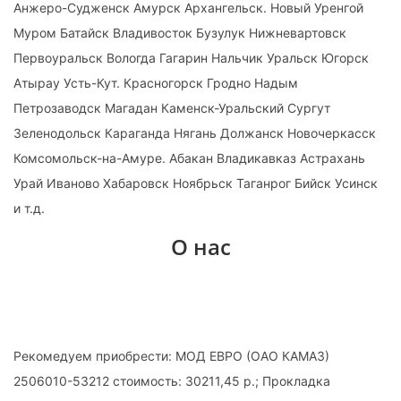
Анжеро-Судженск Амурск Архангельск. Новый Уренгой
Муром Батайск Владивосток Бузулук Нижневартовск
Первоуральск Вологда Гагарин Нальчик Уральск Югорск
Атырау Усть-Кут. Красногорск Гродно Надым
Петрозаводск Магадан Каменск-Уральский Сургут
Зеленодольск Караганда Нягань Должанск Новочеркасск
Комсомольск-на-Амуре. Абакан Владикавказ Астрахань
Урай Иваново Хабаровск Ноябрьск Таганрог Бийск Усинск
и т.д.
О нас
Рекомедуем приобрести: МОД ЕВРО (ОАО КАМАЗ)
2506010-53212 стоимость: 30211,45 р.; Прокладка