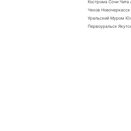
Кострома Сочи Чита 
Чехов Новочеркасск
Уральский Муром Юж
Первоуральск Якутск