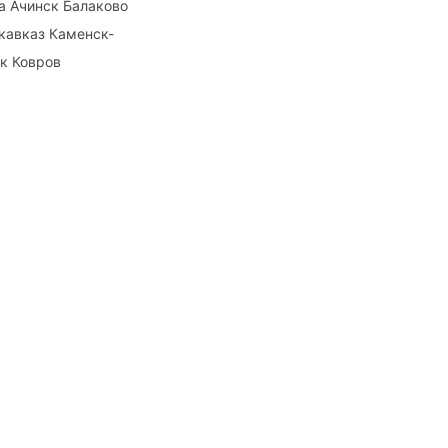
а Ачинск Балаково
кавказ Каменск-
к Ковров