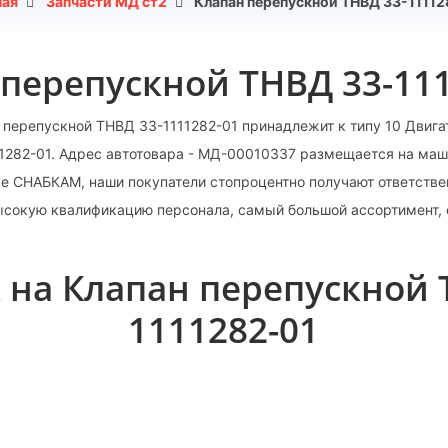
ная
Запчасти МД ст2
Клапан перепускной ТНВД 33-11112
перепускной ТНВД 33-11
 перепускной ТНВД 33-1111282-01 принадлежит к типу 10 Двига
11282-01. Адрес автотовара - МД-00010337 размещается на ма
е СНАБКАМ, наши покупатели стопроцентно получают ответстве
ысокую квалификацию персонала, самый большой ассортимент, 
 на Клапан перепускной 
1111282-01