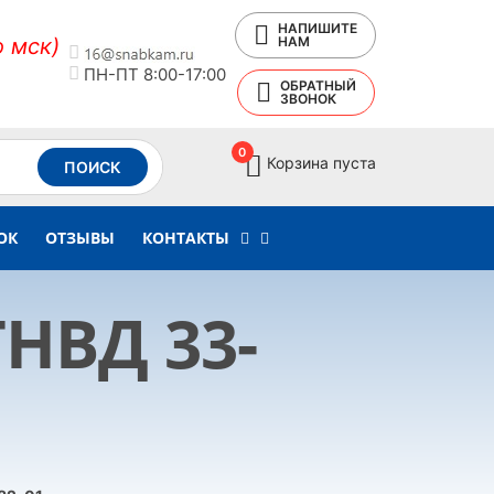
НАПИШИТЕ
о мск)
НАМ
ПН-ПТ 8:00-17:00
ОБРАТНЫЙ
ЗВОНОК
0
Корзина пуста
ПОИСК
ОК
ОТЗЫВЫ
КОНТАКТЫ
НВД 33-