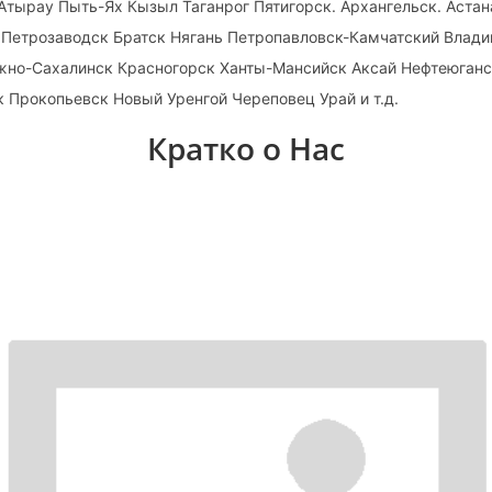
Атырау Пыть-Ях Кызыл Таганрог Пятигорск. Архангельск. Астан
 Петрозаводск Братск Нягань Петропавловск-Камчатский Влади
но-Сахалинск Красногорск Ханты-Мансийск Аксай Нефтеюганс
 Прокопьевск Новый Уренгой Череповец Урай и т.д.
Кратко о Нас