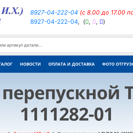
8927-04-222-04
(c 8.00 до 17.00 п
8927-04-222-04
,
(
,
,
)
ТАЛОГ
НОВОСТИ
ОПЛАТА И ДОСТАВКА
ФОТО ОТГРУЗ
 перепускной Т
1111282-01