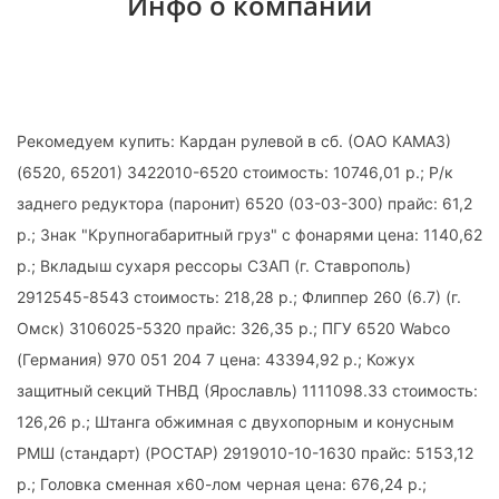
Инфо о компании
Рекомедуем купить: Кардан рулевой в сб. (ОАО КАМАЗ)
(6520, 65201) 3422010-6520 стоимость: 10746,01 р.; Р/к
заднего редуктора (паронит) 6520 (03-03-300) прайс: 61,2
р.; Знак "Крупногабаритный груз" с фонарями цена: 1140,62
р.; Вкладыш сухаря рессоры СЗАП (г. Ставрополь)
2912545-8543 стоимость: 218,28 р.; Флиппер 260 (6.7) (г.
Омск) 3106025-5320 прайс: 326,35 р.; ПГУ 6520 Wabco
(Германия) 970 051 204 7 цена: 43394,92 р.; Кожух
защитный секций ТНВД (Ярославль) 1111098.33 стоимость:
126,26 р.; Штанга обжимная с двухопорным и конусным
РМШ (стандарт) (РОСТАР) 2919010-10-1630 прайс: 5153,12
р.; Головка сменная х60-лом черная цена: 676,24 р.;