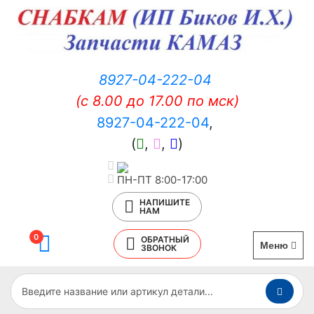
8927-04-222-04
(c 8.00 до 17.00 по мск)
8927-04-222-04
,
(
,
,
)
ПН-ПТ 8:00-17:00
НАПИШИТЕ
НАМ
0
ОБРАТНЫЙ
Меню
ЗВОНОК