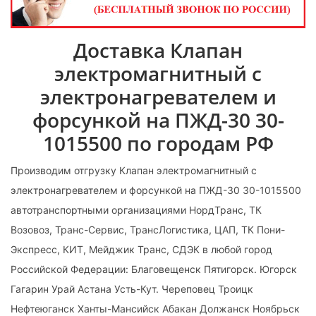
Доставка Клапан
электромагнитный с
электронагревателем и
форсункой на ПЖД-30 30-
1015500 по городам РФ
Производим отгрузку Клапан электромагнитный с
электронагревателем и форсункой на ПЖД-30 30-1015500
автотранспортными организациями НордТранс, ТК
Возовоз, Транс-Сервис, ТрансЛогистика, ЦАП, ТК Пони-
Экспресс, КИТ, Мейджик Транс, СДЭК в любой город
Российской Федерации: Благовещенск Пятигорск. Югорск
Гагарин Урай Астана Усть-Кут. Череповец Троицк
Нефтеюганск Ханты-Мансийск Абакан Должанск Ноябрьск