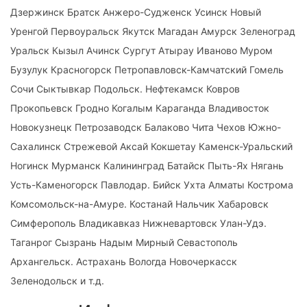
Дзержинск Братск Анжеро-Судженск Усинск Новый
Уренгой Первоуральск Якутск Магадан Амурск Зеленоград
Уральск Кызыл Ачинск Сургут Атырау Иваново Муром
Бузулук Красногорск Петропавловск-Камчатский Гомель
Сочи Сыктывкар Подольск. Нефтекамск Ковров
Прокопьевск Гродно Когалым Караганда Владивосток
Новокузнецк Петрозаводск Балаково Чита Чехов Южно-
Сахалинск Стрежевой Аксай Кокшетау Каменск-Уральский
Ногинск Мурманск Калининград Батайск Пыть-Ях Нягань
Усть-Каменогорск Павлодар. Бийск Ухта Алматы Кострома
Комсомольск-на-Амуре. Костанай Нальчик Хабаровск
Симферополь Владикавказ Нижневартовск Улан-Удэ.
Таганрог Сызрань Надым Мирный Севастополь
Архангельск. Астрахань Вологда Новочеркасск
Зеленодольск и т.д.