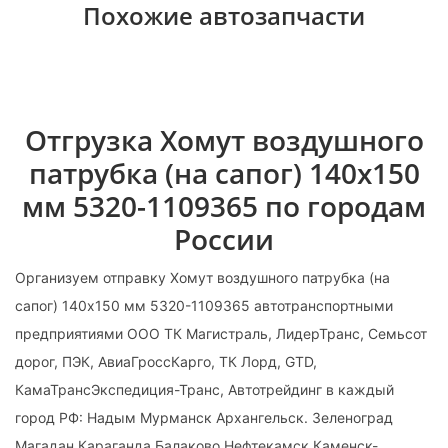
Похожие автозапчасти
Отгрузка Хомут воздушного
патрубка (на сапог) 140х150
мм 5320-1109365 по городам
России
Организуем отправку Хомут воздушного патрубка (на
сапог) 140х150 мм 5320-1109365 автотранспортными
предприятиями ООО ТК Магистраль, ЛидерТранс, Семьсот
дорог, ПЭК, АвиаГроссКарго, ТК Лорд, GTD,
КамаТрансЭкспедиция-Транс, Автотрейдинг в каждый
город РФ: Надым Мурманск Архангельск. Зеленоград
Магадан Караганда Балаково Нефтекамск Каменск-