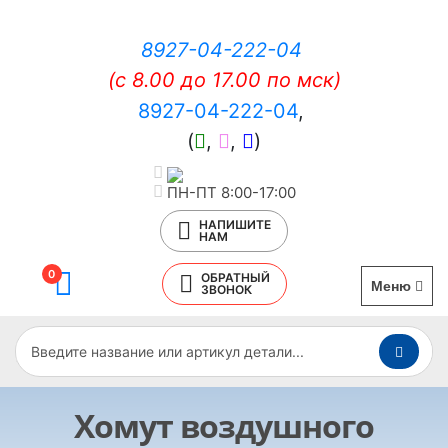
8927-04-222-04
(c 8.00 до 17.00 по мск)
8927-04-222-04
,
(
,
,
)
ПН-ПТ 8:00-17:00
НАПИШИТЕ
НАМ
0
ОБРАТНЫЙ
Меню
ЗВОНОК
Хомут воздушного