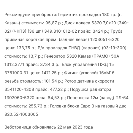
Рекомедуем приобрести: Герметик прокладка 180 гр. (г.
Казань) стоимость: 95,87 р.; Диск колеса 5320 7,0х20 (349-
02) (ЧКПЗ) (36 шт.) 349.3101012-02 прайс: 3424 р.; Труба
приемная короткая прям. (задняя левая) 1203051-5320
цена: 133,75 р.; Р/к прокладок ТНВД (паронит) (03-19-300)
стоимость: 13,7 р.; Генератор 5320 Камаз (ПРАМО) 50А
1312.3771 прайс: 3734,3 р.; Блок управления ПЖД 15
3761000.31 цена: 1471,25 р.; Фитинг (угловой) 16хМ16
резьба стоимость: 101,54 р.; Ротор датчика скорости
3541120-4308 прайс: 477,22 р.; Подушка радиатора
1302060-5320 цена: 84,53 р.; Переноска 12м (завод) ПЛ-64
стоимость: 255,73 р.; Головка блока Евро 3 на газовый двс
820.52-1003005
Вебстраница обновилась 22 мая 2023 года