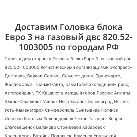
Доставим Головка блока
Евро 3 на газовый двс 820.52-
1003005 по городам РФ
Производим отправку Головка блока Евро 3 на газовый двс
820.52-1003005 логистическими организациями Экспресс-
Доставка, Байкал-Сервис, Семьсот дорог, Транскарго,
ЖелдорСоюз, Транзит-Авто, КамаТрансЭкспедиция-Транс,
Автотрейдинг, ТК Кашалот в каждый город России: Алматы
Южно-Сахалинск Усинск Нефтеюганск Зеленоград Нягань
Усть-Каменогорск Симферополь Сыктывкар Ногинск
Иваново Когалым Зеленодольск Чехов Таганрог Ковров
Благовещенск Балаково Стрежевой Хабаровск
Красногорск Батайск Подольск. Каменск-Уральский