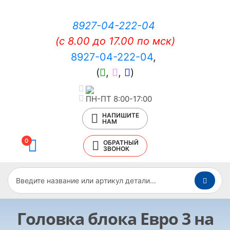
8927-04-222-04
(c 8.00 до 17.00 по мск)
8927-04-222-04
,
(
,
,
)
ПН-ПТ 8:00-17:00
НАПИШИТЕ
НАМ
0
ОБРАТНЫЙ
ЗВОНОК
Головка блока Евро 3 на