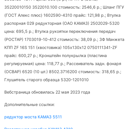
35220010150 3522010.100 стоимость: 2546,6 р.; Шланг ПГУ
(ГОСТ Алекс плюс) 1602590-4310 прайс: 121,98 р.; Втулка
распорная 029 редукторная (ОАО КАМАЗ) 2502029-5320
цена: 695,5 р.; Втулка рукоятки переключения передач
(РОСТАР) 1703019-10-412 стоимость: 38,09 р.; ЗФ Манжета
КПП ZF 16S 151 (хвостовика) 105х130х12 0750111341-ZF
прайс: 600,27 р.; Кронштейн полукрылка (пластина
регулируемая) цена: 118,77 р.; Рассеиватель задн. фонаря
(ОСВАР) 6520 (10 шт.) 8502.3716200 стоимость: 318,65 р.;
Глушитель старого образца 5320-1201010
Вебстраница обновилась 22 мая 2023 года
Дополнительные ссылки:
редуктор моста КАМАЗ 5511