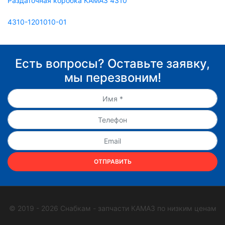
Раздаточная коробка КАМАЗ 4310
4310-1201010-01
Есть вопросы? Оставьте заявку,
мы перезвоним!
ОТПРАВИТЬ
© 2019 - 2026 Снабкам - запчасти КАМАЗ по низким ценам