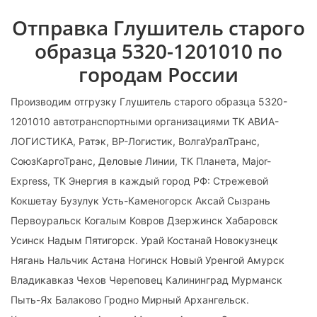
Отправка Глушитель старого
образца 5320-1201010 по
городам России
Производим отгрузку Глушитель старого образца 5320-
1201010 автотранспортными организациями ТК АВИА-
ЛОГИСТИКА, Ратэк, ВР-Логистик, ВолгаУралТранс,
СоюзКаргоТранс, Деловые Линии, ТК Планета, Major-
Express, ТК Энергия в каждый город РФ: Стрежевой
Кокшетау Бузулук Усть-Каменогорск Аксай Сызрань
Первоуральск Когалым Ковров Дзержинск Хабаровск
Усинск Надым Пятигорск. Урай Костанай Новокузнецк
Нягань Нальчик Астана Ногинск Новый Уренгой Амурск
Владикавказ Чехов Череповец Калининград Мурманск
Пыть-Ях Балаково Гродно Мирный Архангельск.