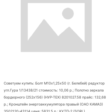
Советуем купить: Болт М10х1,25х50 (г. Белебей) редуктор
угл.Гура 1/13438/21 стоимость: 10,06 р.; Полотно зеркала
бордюрного (252х156) (НУР-ТЕХ) 8201027.58 прайс: 132,68
р.; Кронштейн энергоаккумулятора правый (ОАО КАМАЗ)
3502120-43114 цена: 5831,5 р.; КУТП-2 (SORL)