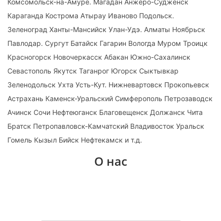
Комсомольск-на-Амуре. Магадан Анжеро-Судженск
Караганда Кострома Атырау Иваново Подольск.
Зеленоград Ханты-Мансийск Улан-Удэ. Алматы Ноябрьск
Павлодар. Сургут Батайск Гагарин Вологда Муром Троицк
Красногорск Новочеркасск Абакан Южно-Сахалинск
Севастополь Якутск Таганрог Югорск Сыктывкар
Зеленодольск Ухта Усть-Кут. Нижневартовск Прокопьевск
Астрахань Каменск-Уральский Симферополь Петрозаводск
Ачинск Сочи Нефтеюганск Благовещенск Должанск Чита
Братск Петропавловск-Камчатский Владивосток Уральск
Гомель Кызыл Бийск Нефтекамск и т.д.
О нас