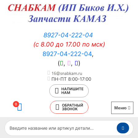
8927-04-222-04
(c 8.00 до 17.00 по мск)
8927-04-222-04
,
(
,
,
)
ПН-ПТ 8:00-17:00
НАПИШИТЕ
НАМ
0
ОБРАТНЫЙ
Меню
ЗВОНОК