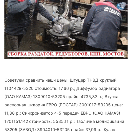
Советуем сравнить наши цены: Штуцер ТНВД круглый
1104429-5320 стоимость: 17,66 р.; Диффузор радиатора
(ОАО КАМАЗ) 1309010-53205 прайс: 4735,82 р.; Втулка
распорная шкворня ЕВРО (РОСТАР) 3001017-53205 цена:
11,88 р.; Синхронизатор 4-5 передач ЕВРО (ОАО КАМАЗ)
1701151.142 стоимость: 5535,11 р.; Табличка модификаций
53205 (ЗАВОД) 3904010-53205 прайс: 37,99 р.; Кулак