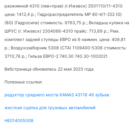
разжимной 4310 (лев+прав) (г.Ижевск) 3501110/11-4310
цена: 1412,4 р.; Гидрораспределитель МР 80-4/1-222 (G)
(8G) (Гидросила) стоимость: 9763,75 р.; Вкладыш кулака на
ШРУС (г. Ижевск) 2304066-4310 прайс: 713,69 р.; Рем.
комплект задней ступицы ЕВРО из 6 наимен. цена: 409,81
р.; Воздухозаборник 5308 (СТА) 1109400-5308 стоимость:
3710,76 р.; Гильза ЕВРО-2 740.30 740.30-1002021
Вебстраница обновилась 22 мая 2023 года
Полезные ссылки:
редуктор среднего моста КАМАЗ 43118 49 зубьев
жесткая сцепка для грузовых автомобилей
HE014005008