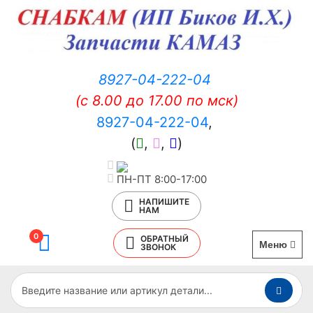
8927-04-222-04
(c 8.00 до 17.00 по мск)
8927-04-222-04
,
(
,
,
)
ПН-ПТ 8:00-17:00
НАПИШИТЕ
НАМ
0
ОБРАТНЫЙ
Меню
ЗВОНОК