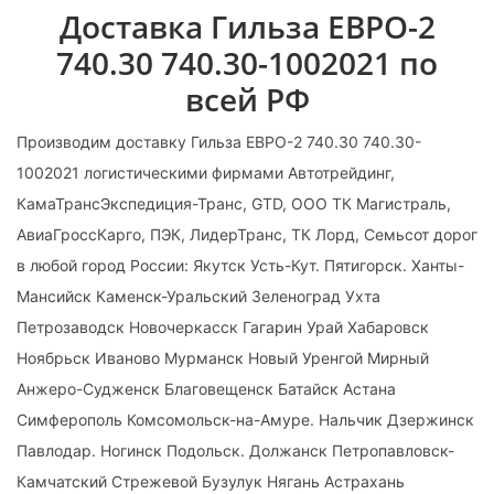
Доставка Гильза ЕВРО-2
740.30 740.30-1002021 по
всей РФ
Производим доставку Гильза ЕВРО-2 740.30 740.30-
1002021 логистическими фирмами Автотрейдинг,
КамаТрансЭкспедиция-Транс, GTD, ООО ТК Магистраль,
АвиаГроссКарго, ПЭК, ЛидерТранс, ТК Лорд, Семьсот дорог
в любой город России: Якутск Усть-Кут. Пятигорск. Ханты-
Мансийск Каменск-Уральский Зеленоград Ухта
Петрозаводск Новочеркасск Гагарин Урай Хабаровск
Ноябрьск Иваново Мурманск Новый Уренгой Мирный
Анжеро-Судженск Благовещенск Батайск Астана
Симферополь Комсомольск-на-Амуре. Нальчик Дзержинск
Павлодар. Ногинск Подольск. Должанск Петропавловск-
Камчатский Стрежевой Бузулук Нягань Астрахань