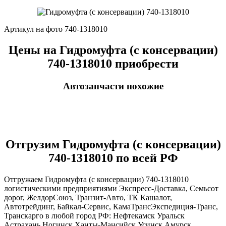
Артикул на фото 740-1318010
Цены на Гидромуфта (с консервации)
740-1318010 приобрести
Автозапчасти похожие
Отгрузим Гидромуфта (с консервации)
740-1318010 по всей РФ
Отгружаем Гидромуфта (с консервации) 740-1318010
логистическими предприятиями Экспресс-Доставка, Семьсот
дорог, ЖелдорСоюз, Транзит-Авто, ТК Кашалот,
Автотрейдинг, Байкал-Сервис, КамаТрансЭкспедиция-Транс,
Транскарго в любой город РФ: Нефтекамск Уральск
Астрахань Ногинск Ханты-Мансийск Усинск Амурск