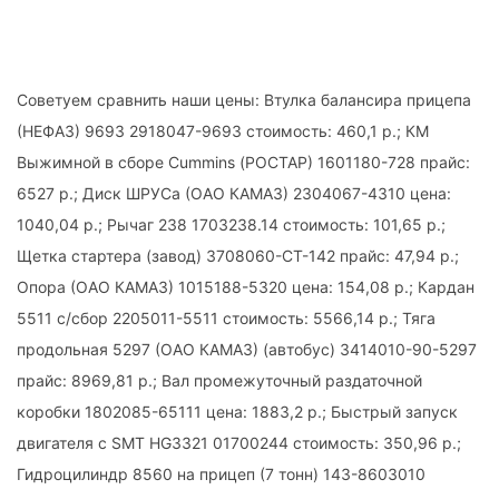
Советуем сравнить наши цены: Втулка балансира прицепа
(НЕФАЗ) 9693 2918047-9693 стоимость: 460,1 р.; КМ
Выжимной в сборе Cummins (РОСТАР) 1601180-728 прайс:
6527 р.; Диск ШРУСа (ОАО КАМАЗ) 2304067-4310 цена:
1040,04 р.; Рычаг 238 1703238.14 стоимость: 101,65 р.;
Щетка стартера (завод) 3708060-СТ-142 прайс: 47,94 р.;
Опора (ОАО КАМАЗ) 1015188-5320 цена: 154,08 р.; Кардан
5511 с/сбор 2205011-5511 стоимость: 5566,14 р.; Тяга
продольная 5297 (ОАО КАМАЗ) (автобус) 3414010-90-5297
прайс: 8969,81 р.; Вал промежуточный раздаточной
коробки 1802085-65111 цена: 1883,2 р.; Быстрый запуск
двигателя с SMT HG3321 01700244 стоимость: 350,96 р.;
Гидроцилиндр 8560 на прицеп (7 тонн) 143-8603010