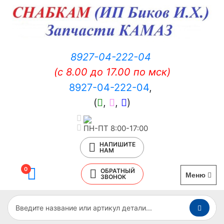
8927-04-222-04
(c 8.00 до 17.00 по мск)
8927-04-222-04
,
(
,
,
)
ПН-ПТ 8:00-17:00
НАПИШИТЕ
НАМ
0
ОБРАТНЫЙ
Меню
ЗВОНОК