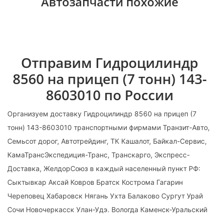
Автозапчасти похожие
Отправим Гидроцилиндр
8560 на прицеп (7 тонн) 143-
8603010 по России
Организуем доставку Гидроцилиндр 8560 на прицеп (7
тонн) 143-8603010 транспортными фирмами Транзит-Авто,
Семьсот дорог, Автотрейдинг, ТК Кашалот, Байкал-Сервис,
КамаТрансЭкспедиция-Транс, Транскарго, Экспресс-
Доставка, ЖелдорСоюз в каждый населенный пункт РФ:
Сыктывкар Аксай Ковров Братск Кострома Гагарин
Череповец Хабаровск Нягань Ухта Балаково Сургут Урай
Сочи Новочеркасск Улан-Удэ. Вологда Каменск-Уральский