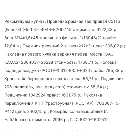
Рекомедуем купить: Проводка рамная зад.правая 65115
(Евро-3) (-52) 3724044-52-65115 стоимость: 9222,33 р.;
Болт М14х1,5х45 масляного фильтра 1/13943/21 прайс:
12,84 р.; Съемник реечный 2-х лапый (2х2) цена: 306,02 р.;
Накладка правого кулака верхняя перед. моста (ОАО
КАМАЗ) 2304037-53228 стоимость: 1768,71 р.; Головка
подвода воздуха (РОСТАР) 3124000-Р620 прайс: 785,38 р.;
Кронштейн бордюрного зеркала цена: 56,71 р.; Подшипник
205 (делитель, рул. редуктор) стоимость: 55,64 р.;
Подшипник 1042924 прайс: 1631,75 р.; Рукоятка
переключения КПП (трехтрубная) (РОСТАР) 1703007-10-
Р412 цена: 2402,15 р.; Козырек солнцезащитный (г.
Наб.Челны) стоимость: 2996 р.; ГЦС 5320-1602512