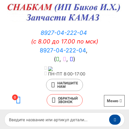
8927-04-222-04
(c 8.00 до 17.00 по мск)
8927-04-222-04
,
(
,
,
)
ПН-ПТ 8:00-17:00
НАПИШИТЕ
НАМ
0
ОБРАТНЫЙ
Меню
ЗВОНОК