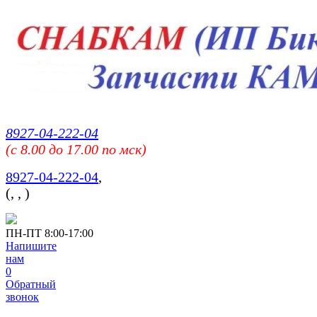
8927-04-222-04
(c 8.00 до 17.00 по мск)
8927-04-222-04
,
(
,
,
)
ПН-ПТ 8:00-17:00
Напишите
нам
0
Обратный
звонок