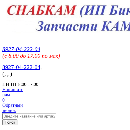
8927-04-222-04
(c 8.00 до 17.00 по мск)
8927-04-222-04
,
(
,
,
)
ПН-ПТ 8:00-17:00
Напишите
нам
0
Обратный
звонок
Поиск