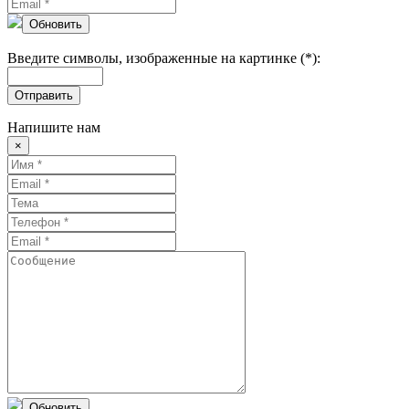
Обновить
Введите символы, изображенные на картинке (*):
Отправить
Напишите нам
×
Обновить