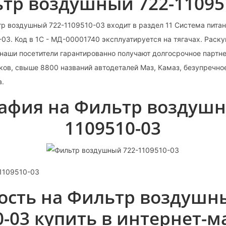
тр воздушный 722-11095
р воздушный 722-1109510-03 входит в раздел 11 Система питан
-03. Код в 1С - МД-00001740 эксплуатируется на тягачах. Раску
наши посетители гарантированно получают долгосрочное партн
ков, свыше 8800 названий автодеталей Маз, Камаз, безупречно
а.
афия на Фильтр воздушн
1109510-03
-1109510-03
ость на Фильтр воздушны
0-03 купить в интернет-м