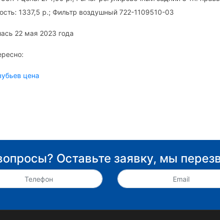
сть: 1337,5 р.; Фильтр воздушный 722-1109510-03
ась 22 мая 2023 года
ересно:
зубьев цена
вопросы? Оставьте заявку, мы перез