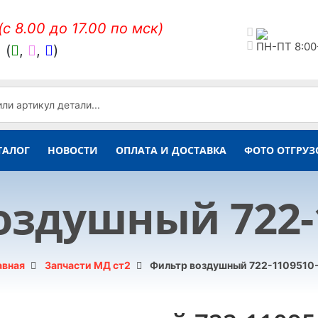
(c 8.00 до 17.00 по мск)
ПН-ПТ 8:00
,
(
,
,
)
ТАЛОГ
НОВОСТИ
ОПЛАТА И ДОСТАВКА
ФОТО ОТГРУЗ
оздушный 722-1
авная
Запчасти МД ст2
Фильтр воздушный 722-1109510