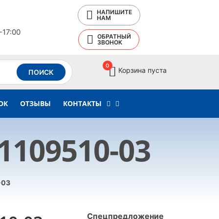
НАПИШИТЕ
НАМ
-17:00
ОБРАТНЫЙ
ЗВОНОК
0
Корзина пуста
ПОИСК
ОК
ОТЗЫВЫ
КОНТАКТЫ
109510-03
-03
Спецпредложение