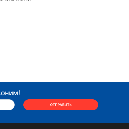
воним!
ОТПРАВИТЬ