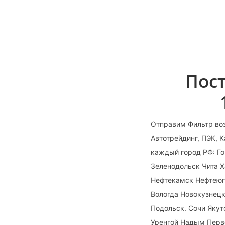
Пос
Отправим Фильтр во
Автотрейдинг, ПЭК, 
каждый город РФ: Го
Зеленодольск Чита 
Нефтекамск Нефтеюг
Вологда Новокузнец
Подольск. Сочи Яку
Уренгой Надым Перв