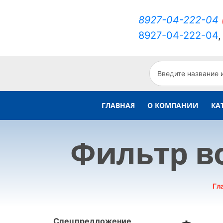
8927-04-222-04
8927-04-222-04
ГЛАВНАЯ
О КОМПАНИИ
КА
Фильтр в
Гл
Спецпредложение