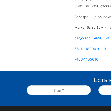
3502136-5320 стоимо
Вебстраница обновил
Может быть Вам инт
редуктор КАМАЗ 50 
65111-1800020-10
7406-1105010
Есть 