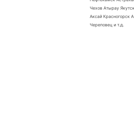
Чехов Атырау Якутс
Аксай Красногорск 
Череповец и т.д.