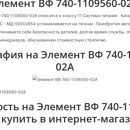
лемент ВФ 740-1109560-0
 740-1109560-02А относится к классу 11 Система питания . Кат
1С - МД-00002854 устанавливается на тягачах. Приобретая авт
печиваете себе безопасность деталей, долгое время службы, 
 менеджеров, обоснованную стоимостную стратегию.
фия на Элемент ВФ 740-
02А
-1109560-02A
сть на Элемент ВФ 740-1
 купить в интернет-мага