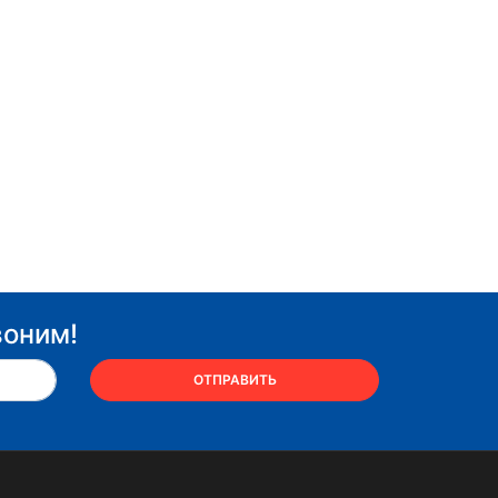
воним!
ОТПРАВИТЬ