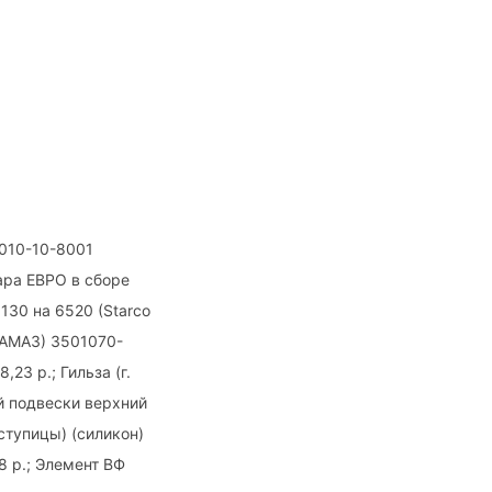
8010-10-8001
ара ЕВРО в сборе
130 на 6520 (Starco
КАМАЗ) 3501070-
23 р.; Гильза (г.
й подвески верхний
ступицы) (силикон)
48 р.; Элемент ВФ