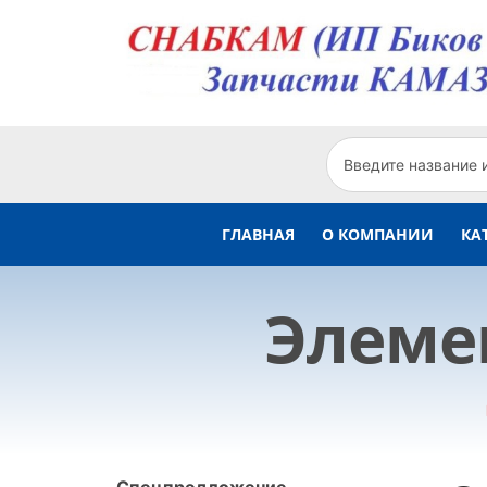
ГЛАВНАЯ
О КОМПАНИИ
КА
Элемен
Спецпредложение