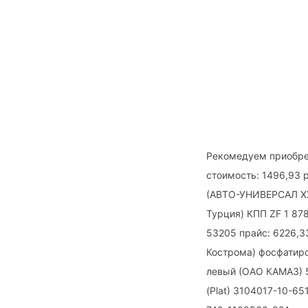
Рекомедуем приобрес
стоимость: 1496,93 
(АВТО-УНИВЕРСАЛ XXI
Турция) КПП ZF 1 87
53205 прайс: 6226,33
Кострома) фосфатиро
левый (ОАО КАМАЗ) 5
(Plat) 3104017-10-65