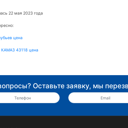
ась 22 мая 2023 года
ересно:
зубьев цена
а КАМАЗ 43118 цена
вопросы? Оставьте заявку, мы перез