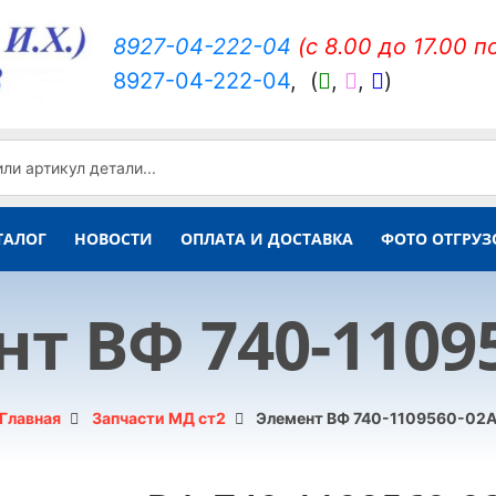
8927-04-222-04
(c 8.00 до 17.00 п
8927-04-222-04
,
(
,
,
)
ТАЛОГ
НОВОСТИ
ОПЛАТА И ДОСТАВКА
ФОТО ОТГРУЗ
т ВФ 740-1109
Главная
Запчасти МД ст2
Элемент ВФ 740-1109560-02