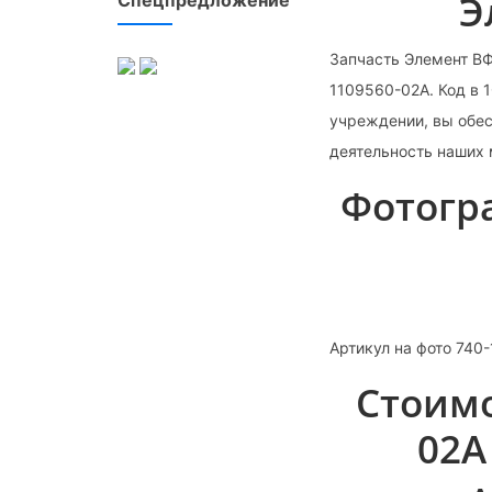
Э
Запчасть Элемент ВФ
1109560-02А. Код в 
учреждении, вы обес
деятельность наших
Фотогра
Артикул на фото 740
Стоимо
02А