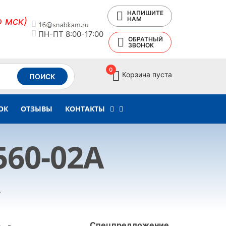
НАПИШИТЕ
о мск)
НАМ
ПН-ПТ 8:00-17:00
ОБРАТНЫЙ
ЗВОНОК
0
Корзина пуста
ПОИСК
ОК
ОТЗЫВЫ
КОНТАКТЫ
560-02А
А
Спецпредложение