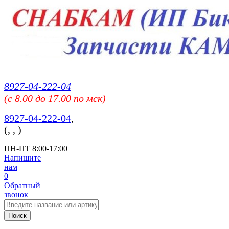
8927-04-222-04
(c 8.00 до 17.00 по мск)
8927-04-222-04
,
(
,
,
)
ПН-ПТ 8:00-17:00
Напишите
нам
0
Обратный
звонок
Поиск