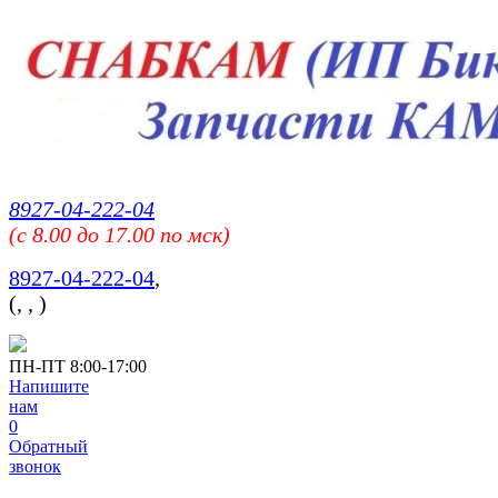
8927-04-222-04
(c 8.00 до 17.00 по мск)
8927-04-222-04
,
(
,
,
)
ПН-ПТ 8:00-17:00
Напишите
нам
0
Обратный
звонок