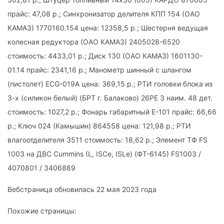
прайс: 47,08 р.; Синхронизатор делителя КПП 154 (ОАО
КАМАЗ) 1770160.154 цена: 12358,5 р.; Шестерня ведущая
колесная редуктора (ОАО КАМАЗ) 2405028-6520
стоимость: 4433,01 р.; Диск 130 (ОАО КАМАЗ) 1601130-
01.14 прайс: 2341,16 р.; Манометр шинный с шлангом
(пистолет) ECG-019A цена: 369,15 р.; РТИ головки блока из
3-х (силикон белый) (БРТ г. Балаково) 26РЕ 3 наим. 48 дет.
стоимость: 1027,2 р.; Фонарь габаритный Е-101 прайс: 66,66
р.; Ключ 024 (Камышин) 864558 цена: 121,98 р.; РТИ
влагоотделителя 3511 стоимость: 18,62 р.; Элемент ТФ FS
1003 на ДВС Cummins (L, ISCe, ISLe) (ФТ-6145) FS1003 /
4070801 / 3406889
Вебстраница обновилась 22 мая 2023 года
Похожие страницы: