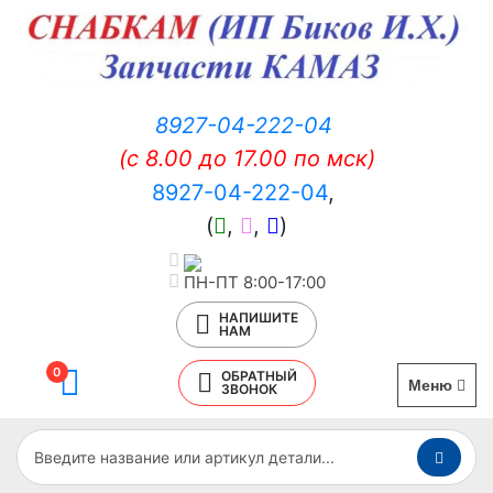
8927-04-222-04
(c 8.00 до 17.00 по мск)
8927-04-222-04
,
(
,
,
)
ПН-ПТ 8:00-17:00
НАПИШИТЕ
НАМ
0
ОБРАТНЫЙ
Меню
ЗВОНОК