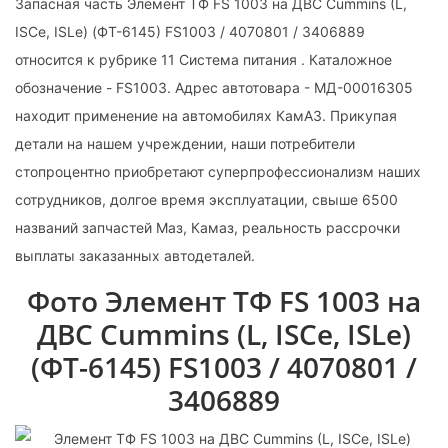
Запасная часть Элемент ТФ FS 1003 на ДВС Cummins (L,
ISCe, ISLe) (ФТ-6145) FS1003 / 4070801 / 3406889
относится к рубрике 11 Система питания . Каталожное
обозначение - FS1003. Адрес автотовара - МД-00016305
находит применение на автомобилях КамАЗ. Прикупая
детали на нашем учреждении, наши потребители
стопроцентно приобретают суперпрофессионализм наших
сотрудников, долгое время эксплуатации, свыше 6500
названий запчастей Маз, Камаз, реальность рассрочки
выплаты заказанных автодеталей.
Фото Элемент ТФ FS 1003 на
ДВС Cummins (L, ISCe, ISLe)
(ФТ-6145) FS1003 / 4070801 /
3406889