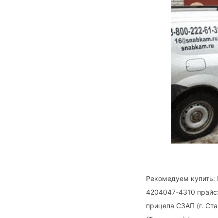
Рекомедуем купить: 
4204047-4310 прайс:
прицепа СЗАП (г. Ст