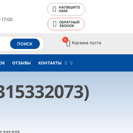
НАПИШИТЕ
НАМ
-17:00
ОБРАТНЫЙ
ЗВОНОК
0
Корзина пуста
ПОИСК
ОК
ОТЗЫВЫ
КОНТАКТЫ
315332073)
5 332 073