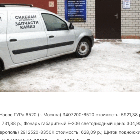
Насос ГУРа 6520 (г. Москва) 3407200-6520 стоимость: 5921,38
 731,88 р.; Фонарь габаритный Е-206 светодиодный цена: 304,9
аврополь) 2912520-8350К стоимость: 628,09 р.; Щиток подножки