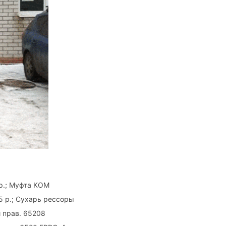
 р.; Муфта КОМ
5 р.; Сухарь рессоры
 прав. 65208