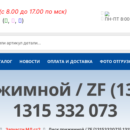
(c 8.00 до 17.00 по мск)
ПН-ПТ 8:00
,
(
,
,
)
ТАЛОГ
НОВОСТИ
ОПЛАТА И ДОСТАВКА
ФОТО ОТГРУЗ
имной / ZF (1
1315 332 073
Запчасти МД ст2
Диск прижимной / ZF (1315332073) 131