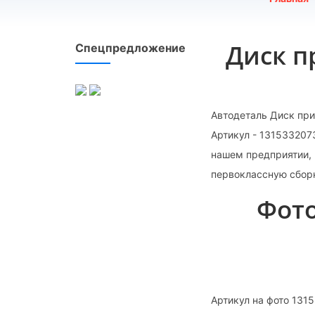
Диск п
Спецпредложение
Автодеталь Диск при
Артикул - 131533207
нашем предприятии, 
первоклассную сборк
Фото
Артикул на фото 131