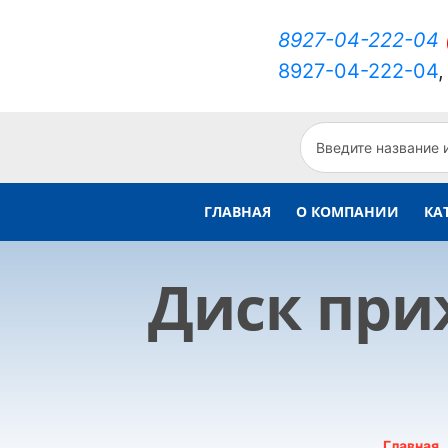
8927-04-222-04
8927-04-222-04
ГЛАВНАЯ
О КОМПАНИИ
КА
Диск приж
Главная