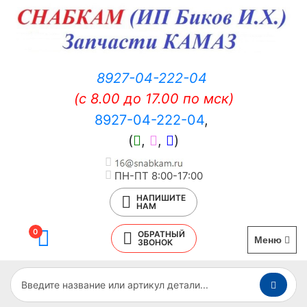
8927-04-222-04
(c 8.00 до 17.00 по мск)
8927-04-222-04
,
(
,
,
)
ПН-ПТ 8:00-17:00
НАПИШИТЕ
НАМ
0
ОБРАТНЫЙ
Меню
ЗВОНОК