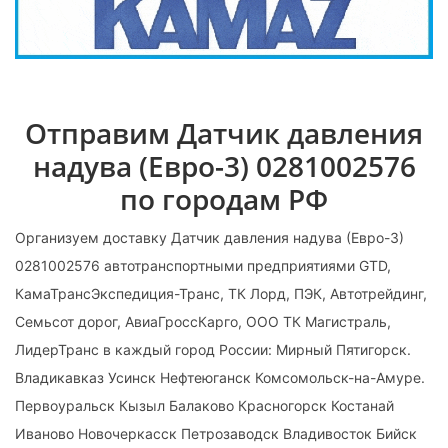
Отправим Датчик давления
надува (Евро-3) 0281002576
по городам РФ
Организуем доставку Датчик давления надува (Евро-3)
0281002576 автотранспортными предприятиями GTD,
КамаТрансЭкспедиция-Транс, ТК Лорд, ПЭК, Автотрейдинг,
Семьсот дорог, АвиаГроссКарго, ООО ТК Магистраль,
ЛидерТранс в каждый город России: Мирный Пятигорск.
Владикавказ Усинск Нефтеюганск Комсомольск-на-Амуре.
Первоуральск Кызыл Балаково Красногорск Костанай
Иваново Новочеркасск Петрозаводск Владивосток Бийск