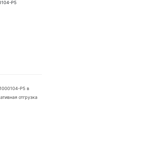
00104-P5
1000104-Р5 в
ративная отгрузка