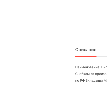
Описание
Наименование: Вк
Снабкам от произво
по РФ.Вкладыши М