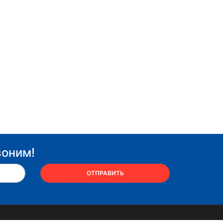
воним!
ОТПРАВИТЬ