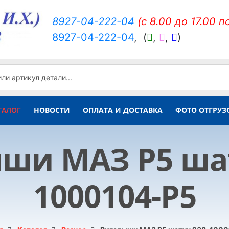
8927-04-222-04
(c 8.00 до 17.00 п
8927-04-222-04
,
(
,
,
)
ТАЛОГ
НОВОСТИ
ОПЛАТА И ДОСТАВКА
ФОТО ОТГРУЗ
ши МАЗ Р5 шат
1000104-Р5