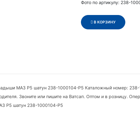
Фото по артикулу: 238-10
В КОРЗИНУ
ладыши МАЗ Р5 шатун 238-1000104-Р5 Каталожный номер: 238-
дителя. Звоните или пишите на Ватсап. Оптом и в розницу. Опе
АЗ Р5 шатун 238-1000104-Р5