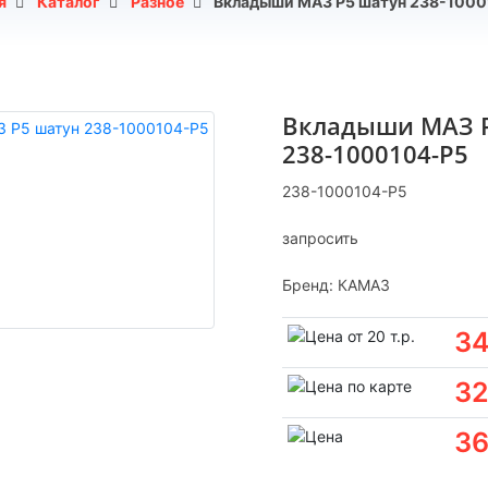
я
Каталог
Разное
Вкладыши МАЗ Р5 шатун 238-1000
Вкладыши МАЗ 
238-1000104-Р5
238-1000104-Р5
запросить
Бренд:
КАМАЗ
34
32
36