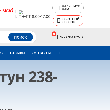
НАПИШИТЕ
о мск)
НАМ
ПН-ПТ 8:00-17:00
ОБРАТНЫЙ
ЗВОНОК
0
Корзина пуста
ПОИСК
ОК
ОТЗЫВЫ
КОНТАКТЫ
ун 238-