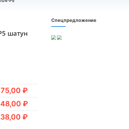
104-Р5
Спецпредложение
Р5 шатун
75,00 ₽
48,00 ₽
38,00 ₽