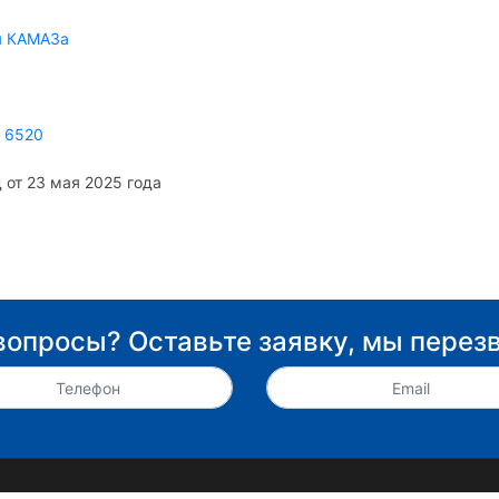
я КАМАЗа
З
 6520
 от 23 мая 2025 года
вопросы? Оставьте заявку, мы перез