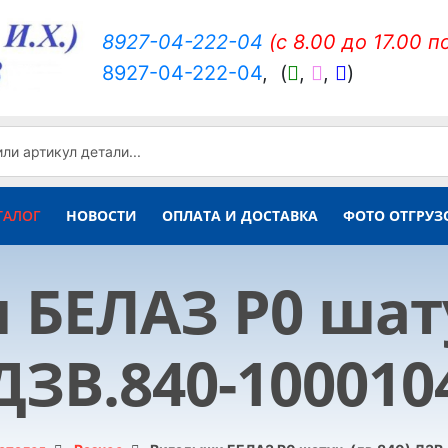
8927-04-222-04
(c 8.00 до 17.00 п
8927-04-222-04
,
(
,
,
)
ТАЛОГ
НОВОСТИ
ОПЛАТА И ДОСТАВКА
ФОТО ОТГРУЗ
БЕЛАЗ Р0 шатун
ДЗВ.840-100010