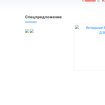
Главная
К
Спецпредложение