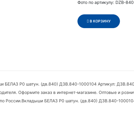
Фото по артикулу: DZB-84
В КОРЗИНУ
и БЕЛАЗ Р0 шатун. (дв.840) ДЗВ.840-1000104 Артикул: ДЗВ.84
одителя. Оформите заказ в интернет-магазине. Оптовые и розн
по России.Вкладыши БЕЛАЗ Р0 шатун. (дв.840) ДЗВ.840-100010