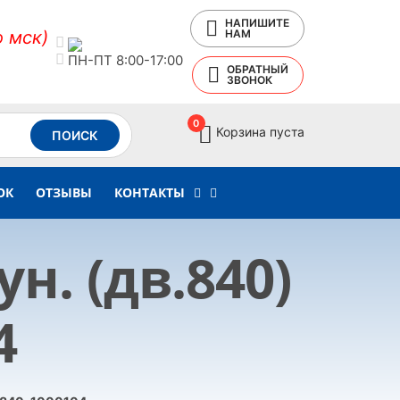
НАПИШИТЕ
о мск)
НАМ
ПН-ПТ 8:00-17:00
ОБРАТНЫЙ
ЗВОНОК
0
Корзина пуста
ПОИСК
ОК
ОТЗЫВЫ
КОНТАКТЫ
. (дв.840)
4