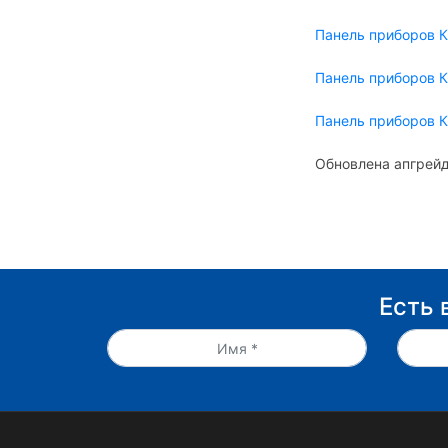
Панель приборов 
Панель приборов 
Панель приборов 
Обновлена апгрейд
Есть 