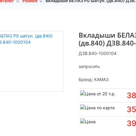
аталог
Разное
Вкладыши БЕЛАЗ Р0 шатун. (дв.840) ДЗВ
Вкладыши БЕЛАЗ
(дв.840) ДЗВ.840
ДЗВ.840-1000104
запросить
Бренд:
КАМАЗ
38
35
39