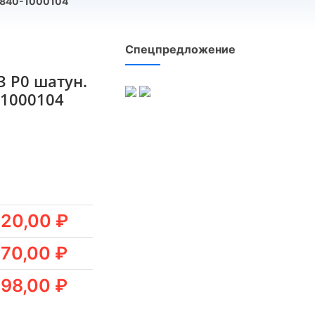
.840-1000104
Спецпредложение
 Р0 шатун.
-1000104
20,00 ₽
70,00 ₽
98,00 ₽