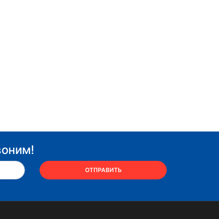
воним!
ОТПРАВИТЬ