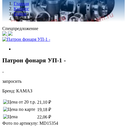
Главная
Каталог
Разное
Патрон фонаря УП-1 -
Спецпредложение
Патрон фонаря УП-1 -
-
запросить
Бренд:
КАМАЗ
21,10 ₽
19,18 ₽
22,06 ₽
Фото по артикулу: MD15354