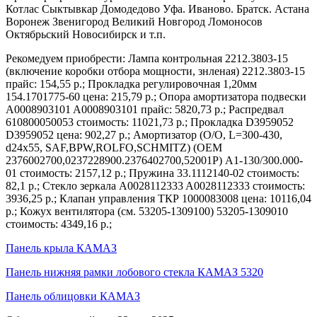
Котлас Сыктывкар Домодедово Уфа. Иваново. Братск. Астана
Воронеж Звенигород Великий Новгород Ломоносов
Октябрьский Новосибирск и т.п.
Рекомедуем приобрести: Лампа контрольная 2212.3803-15
(включение коробки отбора мощности, знленая) 2212.3803-15
прайс: 154,55 р.; Прокладка регулировочная 1,20мм
154.1701775-60 цена: 215,79 р.; Опора амортизатора подвески
A0008903101 A0008903101 прайс: 5820,73 р.; Распредвал
610800050053 стоимость: 11021,73 р.; Прокладка D3959052
D3959052 цена: 902,27 р.; Амортизатор (O/O, L=300-430,
d24x55, SAF,BPW,ROLFO,SCHMITZ) (OEM
2376002700,0237228900.2376402700,52001P) А1-130/300.000-
01 стоимость: 2157,12 р.; Пружина 33.1112140-02 стоимость:
82,1 р.; Стекло зеркала A0028112333 A0028112333 стоимость:
3936,25 р.; Клапан управления ТКР 1000083008 цена: 10116,04
р.; Кожух вентилятора (см. 53205-1309100) 53205-1309010
стоимость: 4349,16 р.;
Панель крыла КАМАЗ
Панель нижняя рамки лобового стекла КАМАЗ 5320
Панель облицовки КАМАЗ