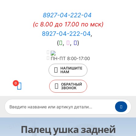
8927-04-222-04
(c 8.00 до 17.00 по мск)
8927-04-222-04
,
(
,
,
)
ПН-ПТ 8:00-17:00
НАПИШИТЕ
НАМ
0
ОБРАТНЫЙ
ЗВОНОК
Палец ушка задней