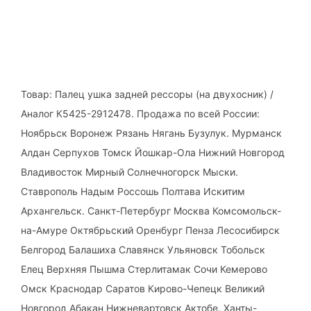
Товар: Палец ушка задней рессоры (на двухосник) /
Аналог К5425-2912478. Продажа по всей России:
Ноябрьск Воронеж Рязань Нягань Бузулук. Мурманск
Алдан Серпухов Томск Йошкар-Ола Нижний Новгород
Владивосток Мирный Солнечногорск Мыски.
Ставрополь Надым Россошь Полтава Искитим
Архангельск. Санкт-Петербург Москва Комсомольск-
на-Амуре Октябрьский Оренбург Пенза Лесосибирск
Белгород Балашиха Славянск Ульяновск Тобольск
Елец Верхняя Пышма Стерлитамак Сочи Кемерово
Омск Краснодар Саратов Кирово-Чепецк Великий
Новгород Абакан Нижневартовск Актобе. Ханты-