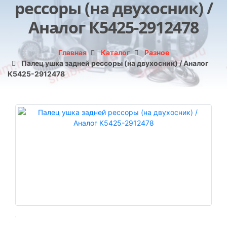
рессоры (на двухосник) /
Аналог К5425-2912478
Главная
Каталог
Разное
Палец ушка задней рессоры (на двухосник) / Аналог
К5425-2912478