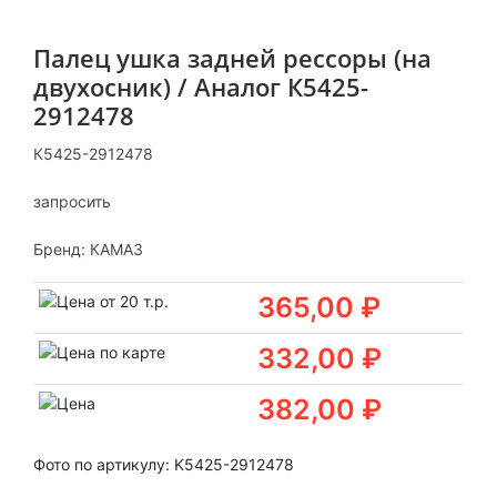
Палец ушка задней рессоры (на
двухосник) / Аналог К5425-
2912478
К5425-2912478
запросить
Бренд:
КАМАЗ
365,00 ₽
332,00 ₽
382,00 ₽
Фото по артикулу: K5425-2912478