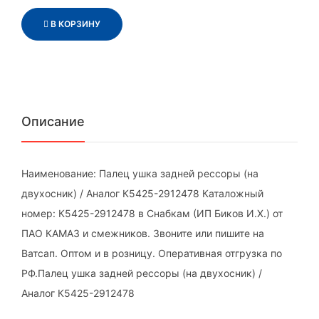
В КОРЗИНУ
Описание
Наименование: Палец ушка задней рессоры (на
двухосник) / Аналог К5425-2912478 Каталожный
номер: К5425-2912478 в Снабкам (ИП Биков И.Х.) от
ПАО КАМАЗ и смежников. Звоните или пишите на
Ватсап. Оптом и в розницу. Оперативная отгрузка по
РФ.Палец ушка задней рессоры (на двухосник) /
Аналог К5425-2912478