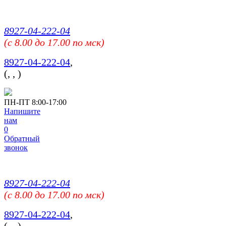
8927-04-222-04
(c 8.00 до 17.00 по мск)
8927-04-222-04
,
(
,
,
)
ПН-ПТ 8:00-17:00
Напишите
нам
0
Обратный
звонок
8927-04-222-04
(c 8.00 до 17.00 по мск)
8927-04-222-04
,