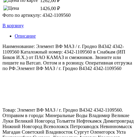
1262,00 ₽
1426,00 ₽
Фото по артикулу: 4342-1109560
В корзину
Описание
Наименование: Элемент ВФ МАЗ / г. Гродно В4342 4342-
1109560 Каталожный номер: 4342-1109560 в Снабкам (ИП
Биков И.Х.) от ПАО КАМАЗ и смежников. Звоните или
пишите на Ватсап. Оптом и в розницу. Оперативная отгрузка
по РФ.Элемент ВФ МАЗ / г. Гродно В4342 4342-1109560
Товар: Элемент ВФ МАЗ / г. Гродно В4342 4342-1109560.
Отправим в города: Минеральные Воды Владимир Великие
Луки Великий Новгород Тольятти Нефтекамск Димитровград
Нижний Новгород Всеволожск Петрозаводск Невинномысск
Магадан Советский Владивосток Сургут Оленегорск Ухта