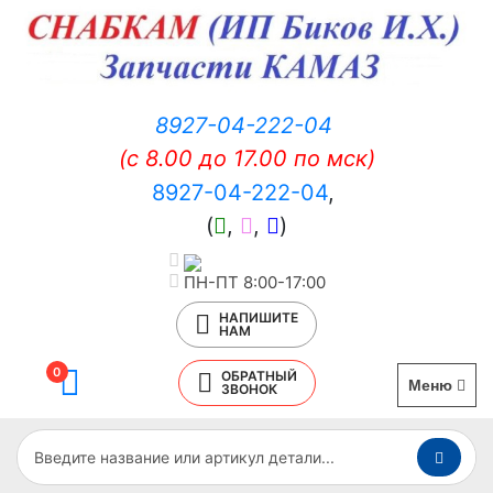
8927-04-222-04
(c 8.00 до 17.00 по мск)
8927-04-222-04
,
(
,
,
)
ПН-ПТ 8:00-17:00
НАПИШИТЕ
НАМ
0
ОБРАТНЫЙ
Меню
ЗВОНОК