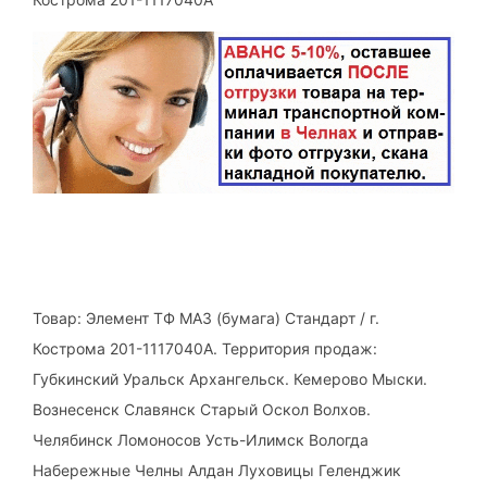
Товар: Элемент ТФ МАЗ (бумага) Стандарт / г.
Кострома 201-1117040А. Территория продаж:
Губкинский Уральск Архангельск. Кемерово Мыски.
Вознесенск Славянск Старый Оскол Волхов.
Челябинск Ломоносов Усть-Илимск Вологда
Набережные Челны Алдан Луховицы Геленджик