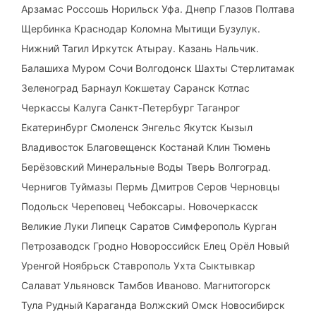
Арзамас Россошь Норильск Уфа. Днепр Глазов Полтава
Щербинка Краснодар Коломна Мытищи Бузулук.
Нижний Тагил Иркутск Атырау. Казань Нальчик.
Балашиха Муром Сочи Волгодонск Шахты Стерлитамак
Зеленоград Барнаул Кокшетау Саранск Котлас
Черкассы Калуга Санкт-Петербург Таганрог
Екатеринбург Смоленск Энгельс Якутск Кызыл
Владивосток Благовещенск Костанай Клин Тюмень
Берёзовский Минеральные Воды Тверь Волгоград.
Чернигов Туймазы Пермь Дмитров Серов Черновцы
Подольск Череповец Чебоксары. Новочеркасск
Великие Луки Липецк Саратов Симферополь Курган
Петрозаводск Гродно Новороссийск Елец Орёл Новый
Уренгой Ноябрьск Ставрополь Ухта Сыктывкар
Салават Ульяновск Тамбов Иваново. Магнитогорск
Тула Рудный Караганда Волжский Омск Новосибирск