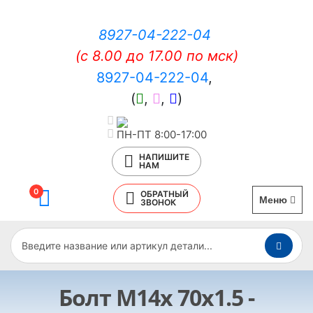
8927-04-222-04
(c 8.00 до 17.00 по мск)
8927-04-222-04
,
(
,
,
)
ПН-ПТ 8:00-17:00
НАПИШИТЕ
НАМ
0
ОБРАТНЫЙ
Меню
ЗВОНОК
Болт М14х 70х1.5 -