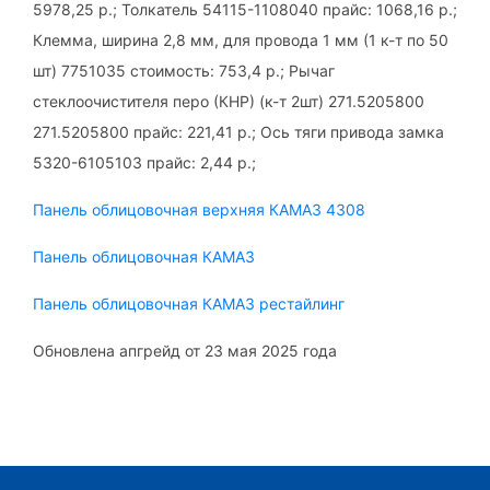
5978,25 р.; Толкатель 54115-1108040 прайс: 1068,16 р.;
Клемма, ширина 2,8 мм, для провода 1 мм (1 к-т по 50
шт) 7751035 стоимость: 753,4 р.; Рычаг
стеклоочистителя перо (КНР) (к-т 2шт) 271.5205800
271.5205800 прайс: 221,41 р.; Ось тяги привода замка
5320-6105103 прайс: 2,44 р.;
Панель облицовочная верхняя КАМАЗ 4308
Панель облицовочная КАМАЗ
Панель облицовочная КАМАЗ рестайлинг
Обновлена апгрейд от 23 мая 2025 года