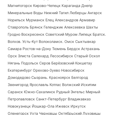
Магнитогорск Кирово-Чепецк Караганда Днепр
Минеральные Воды Нижний Тагил Люберцы Ангарск
Норильск Мурманск Елец Александров Армавир
Ставрополь Брянск Геленджик Алексеевка Шахты
Гродно Воскресенск Советский Муром Липецк Братск.
Волхов. Усть-Кут Волоколамск. Омск Сыктывкар
Самара Ростов-на-Дону Тюмень Бердск Астрахань
Орск Элиста Салехард Лесосибирск Старый Оскол
Нягань Подольск Серов Берёзовский Кокшетау
Екатеринбург Орехово-Зуево Новосибирск
Домодедово Сызрань. Красноярск Белгород
Звенигород Ярославль Котлас Волжский Искитим
Саранск Южно-Сахалинск Рудный Энгельс Мирный
Петропавловск Санкт-Петербург Владикавказ
Новокузнецк Йошкар-Ола Ижевск Иркутск
Оленегорск Ухта Черновцы Октябрьский Луховицы