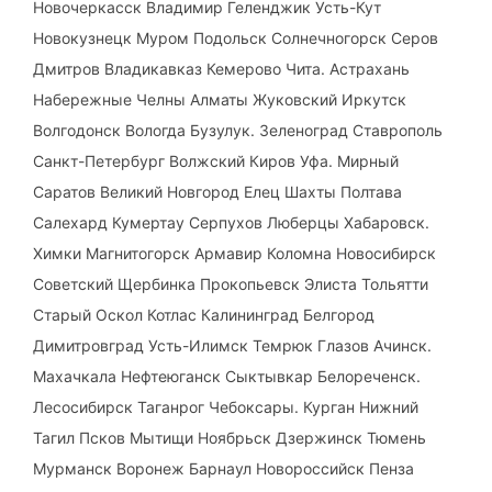
Новочеркасск Владимир Геленджик Усть-Кут
Новокузнецк Муром Подольск Солнечногорск Серов
Дмитров Владикавказ Кемерово Чита. Астрахань
Набережные Челны Алматы Жуковский Иркутск
Волгодонск Вологда Бузулук. Зеленоград Ставрополь
Санкт-Петербург Волжский Киров Уфа. Мирный
Саратов Великий Новгород Елец Шахты Полтава
Салехард Кумертау Серпухов Люберцы Хабаровск.
Химки Магнитогорск Армавир Коломна Новосибирск
Советский Щербинка Прокопьевск Элиста Тольятти
Старый Оскол Котлас Калининград Белгород
Димитровград Усть-Илимск Темрюк Глазов Ачинск.
Махачкала Нефтеюганск Сыктывкар Белореченск.
Лесосибирск Таганрог Чебоксары. Курган Нижний
Тагил Псков Мытищи Ноябрьск Дзержинск Тюмень
Мурманск Воронеж Барнаул Новороссийск Пенза