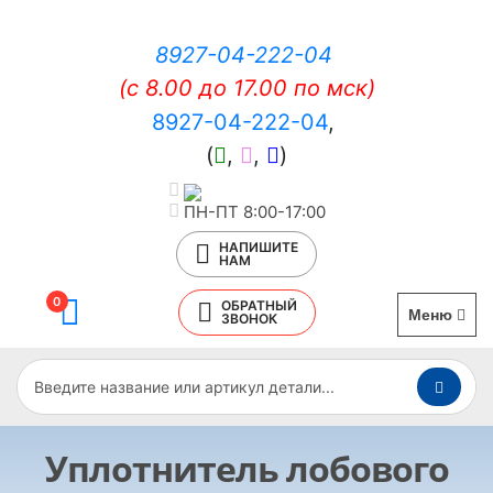
8927-04-222-04
(c 8.00 до 17.00 по мск)
8927-04-222-04
,
(
,
,
)
ПН-ПТ 8:00-17:00
НАПИШИТЕ
НАМ
0
ОБРАТНЫЙ
Меню
ЗВОНОК
Уплотнитель лобового