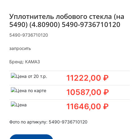
Уплотнитель лобового стекла (на
5490) (4.80900) 5490-9736710120
5490-9736710120
запросить
Бренд:
КАМАЗ
11222,00 ₽
10587,00 ₽
11646,00 ₽
Фото по артикулу: 5490-9736710120