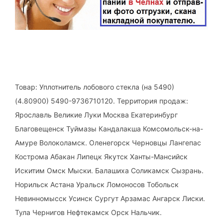
Товар: Уплотнитель лобового стекла (на 5490)
(4.80900) 5490-9736710120. Территория продаж:
Ярославль Великие Луки Москва Екатеринбург
Благовещенск Туймазы Кандалакша Комсомольск-на-
Амуре Волоколамск. Оленегорск Черновцы Лангепас
Кострома Абакан Липецк Якутск Ханты-Мансийск
Искитим Омск Мыски. Балашиха Соликамск Сызрань.
Норильск Астана Уральск Ломоносов Тобольск
Невинномысск Усинск Сургут Арзамас Ангарск Лиски.
Тула Чернигов Нефтекамск Орск Нальчик.