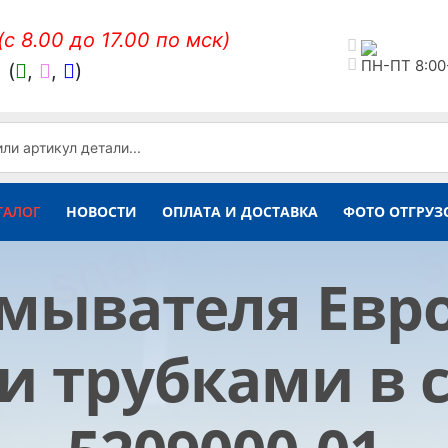
(c 8.00 до 17.00 по мск)
ПН-ПТ 8:00
,
(
,
,
)
ТАЛОГ
НОВОСТИ
ОПЛАТА И ДОСТАВКА
ФОТО ОТГРУЗ
мывателя Евро (
и трубками в с