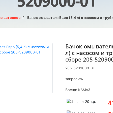
5209000-01
но ветровое
Бачок омывателя Евро (5,4 л) с насосом и тру
Бачок омывателя
л) с насосом и т
сборе 205-52090
205-5209000-01
запросить
Бренд:
КАМАЗ
4