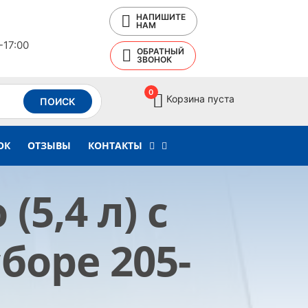
НАПИШИТЕ
НАМ
-17:00
ОБРАТНЫЙ
ЗВОНОК
0
Корзина пуста
ПОИСК
ОК
ОТЗЫВЫ
КОНТАКТЫ
5,4 л) с
боре 205-