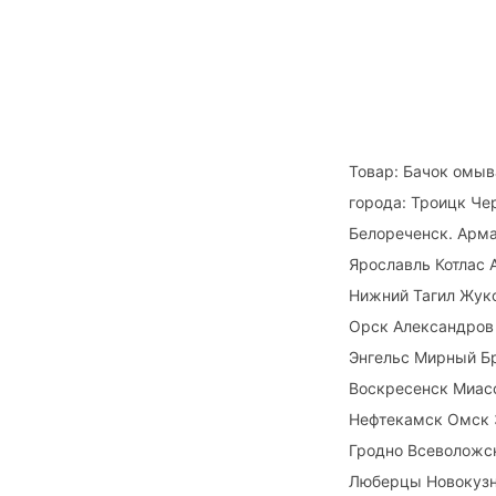
Товар: Бачок омыв
города: Троицк Че
Белореченск. Арм
Ярославль Котлас 
Нижний Тагил Жук
Орск Александров
Энгельс Мирный Б
Воскресенск Миас
Нефтекамск Омск 
Гродно Всеволожск
Люберцы Новокузн