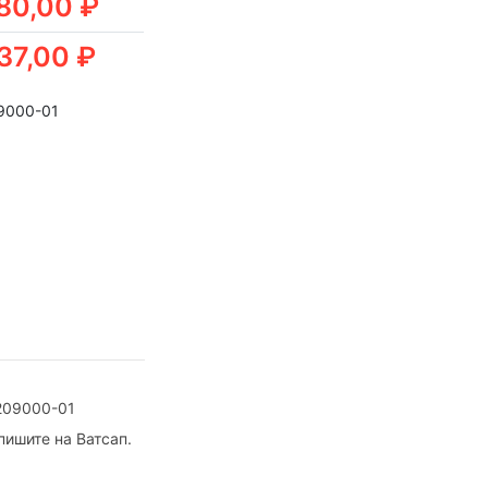
80,00 ₽
37,00 ₽
09000-01
5209000-01
пишите на Ватсап.