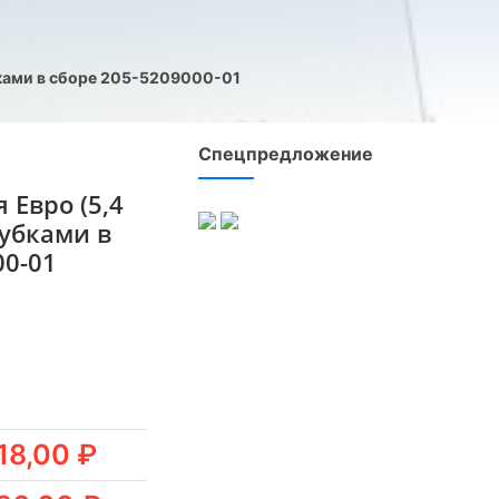
бками в сборе 205-5209000-01
Спецпредложение
 Евро (5,4
рубками в
00-01
18,00 ₽