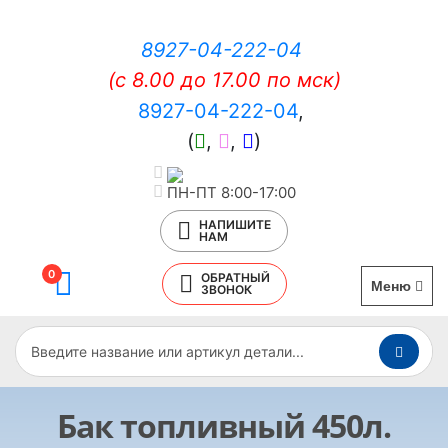
8927-04-222-04
(c 8.00 до 17.00 по мск)
8927-04-222-04
,
(
,
,
)
ПН-ПТ 8:00-17:00
НАПИШИТЕ
НАМ
0
ОБРАТНЫЙ
Меню
ЗВОНОК
Бак топливный 450л.