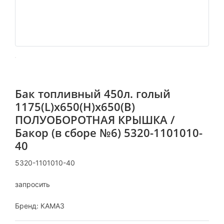
Бак топливный 450л. голый
1175(L)х650(H)х650(B)
ПОЛУОБОРОТНАЯ КРЫШКА /
Бакор (в сборе №6) 5320-1101010-
40
5320-1101010-40
запросить
Бренд:
КАМАЗ