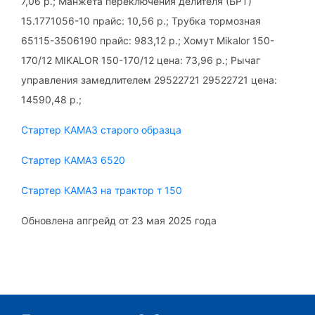
7,06 р.; Манжета переключения делителя (БРТ)
15.1771056-10 прайс: 10,56 р.; Трубка тормозная
65115-3506190 прайс: 983,12 р.; Хомут Mikalor 150-
170/12 MIKALOR 150-170/12 цена: 73,96 р.; Рычаг
управления замедлителем 29522721 29522721 цена:
14590,48 р.;
Стартер КАМАЗ старого образца
Стартер КАМАЗ 6520
Стартер КАМАЗ на трактор т 150
Обновлена апгрейд от 23 мая 2025 года