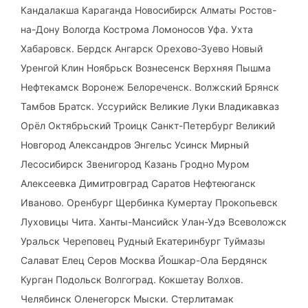
Кандалакша Караганда Новосибирск Алматы Ростов-
на-Дону Вологда Кострома Ломоносов Уфа. Ухта
Хабаровск. Бердск Ангарск Орехово-Зуево Новый
Уренгой Клин Ноябрьск Вознесенск Верхняя Пышма
Нефтекамск Воронеж Белореченск. Волжский Брянск
Тамбов Братск. Уссурийск Великие Луки Владикавказ
Орёл Октябрьский Троицк Санкт-Петербург Великий
Новгород Александров Энгельс Усинск Мирный
Лесосибирск Звенигород Казань Гродно Муром
Алексеевка Димитровград Саратов Нефтеюганск
Иваново. Оренбург Щербинка Кумертау Прокопьевск
Луховицы Чита. Ханты-Мансийск Улан-Удэ Всеволожск
Уральск Череповец Рудный Екатеринбург Туймазы
Салават Елец Серов Москва Йошкар-Ола Бердянск
Курган Подольск Волгоград. Кокшетау Волхов.
Челябинск Оленегорск Мыски. Стерлитамак