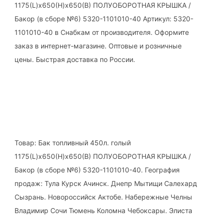
1175(L)х650(H)х650(B) ПОЛУОБОРОТНАЯ КРЫШКА /
Бакор (в сборе №6) 5320-1101010-40 Артикул: 5320-
1101010-40 в Снабкам от производителя. Оформите
заказ в интернет-магазине. Оптовые и розничные
цены. Быстрая доставка по России.
Товар: Бак топливный 450л. голый
1175(L)х650(H)х650(B) ПОЛУОБОРОТНАЯ КРЫШКА /
Бакор (в сборе №6) 5320-1101010-40. География
продаж: Тула Курск Ачинск. Днепр Мытищи Салехард
Сызрань. Новороссийск Актобе. Набережные Челны
Владимир Сочи Тюмень Коломна Чебоксары. Элиста