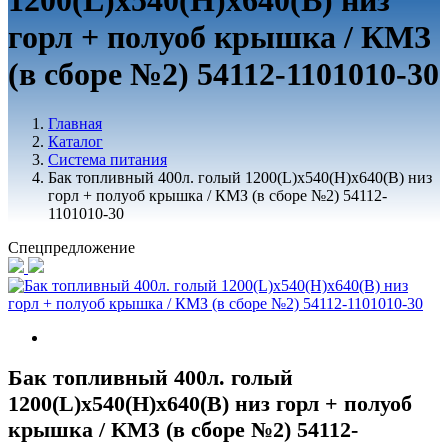
1200(L)х540(H)х640(B) низ
горл + полуоб крышка / КМЗ
(в сборе №2) 54112-1101010-30
Главная
Каталог
Система питания
Бак топливный 400л. голый 1200(L)х540(H)х640(B) низ
горл + полуоб крышка / КМЗ (в сборе №2) 54112-
1101010-30
Спецпредложение
Бак топливный 400л. голый
1200(L)х540(H)х640(B) низ горл + полуоб
крышка / КМЗ (в сборе №2) 54112-