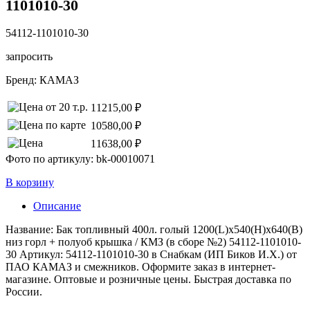
1101010-30
54112-1101010-30
запросить
Бренд:
КАМАЗ
11215,00 ₽
10580,00 ₽
11638,00 ₽
Фото по артикулу: bk-00010071
В корзину
Описание
Название: Бак топливный 400л. голый 1200(L)х540(H)х640(B)
низ горл + полуоб крышка / КМЗ (в сборе №2) 54112-1101010-
30 Артикул: 54112-1101010-30 в Снабкам (ИП Биков И.Х.) от
ПАО КАМАЗ и смежников. Оформите заказ в интернет-
магазине. Оптовые и розничные цены. Быстрая доставка по
России.