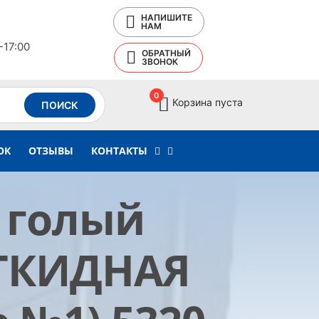
НАПИШИТЕ
НАМ
-17:00
ОБРАТНЫЙ
ЗВОНОК
0
Корзина пуста
ПОИСК
ОК
ОТЗЫВЫ
КОНТАКТЫ
 голый
 ОТКИДНАЯ