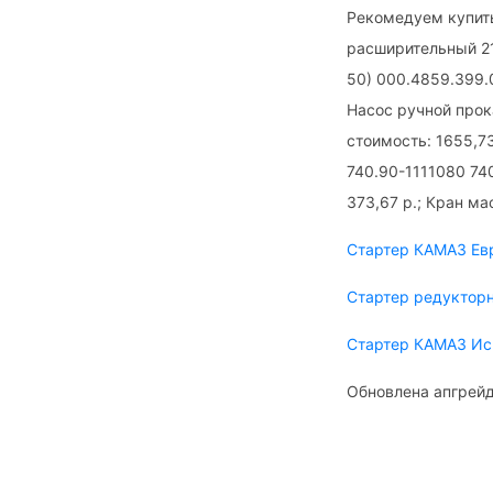
Рекомедуем купить
расширительный 21
50) 000.4859.399.0
Насос ручной прок
стоимость: 1655,7
740.90-1111080 74
373,67 р.; Кран м
Стартер КАМАЗ Ев
Стартер редуктор
Стартер КАМАЗ Ис
Обновлена апгрейд