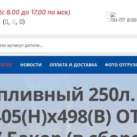
(c 8.00 до 17.00 по мск)
ПН-ПТ 8:00
,
(
,
,
)
ТАЛОГ
НОВОСТИ
ОПЛАТА И ДОСТАВКА
ФОТО ОТГРУЗ
опливный 250л.
405(H)х498(B)