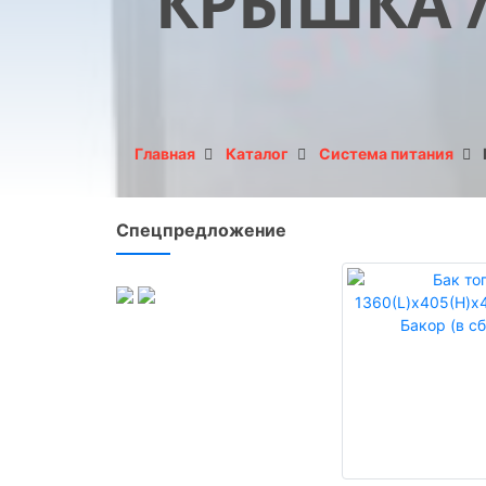
КРЫШКА / 
Главная
Каталог
Система питания
Спецпредложение