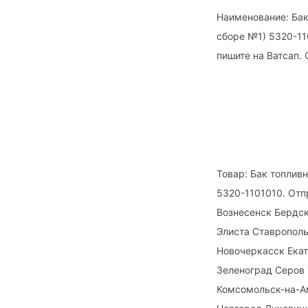
Наименование: Бак
сборе №1) 5320-11
пишите на Ватсап. 
Товар: Бак топлив
5320-1101010. От
Вознесенск Бердс
Элиста Ставрополь
Новочеркасск Ека
Зеленоград Серов
Комсомольск-на-А