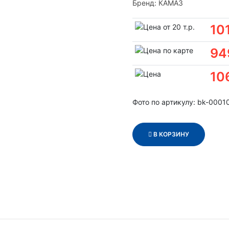
Бренд:
КАМАЗ
10
94
10
Фото по артикулу: bk-0001
В КОРЗИНУ