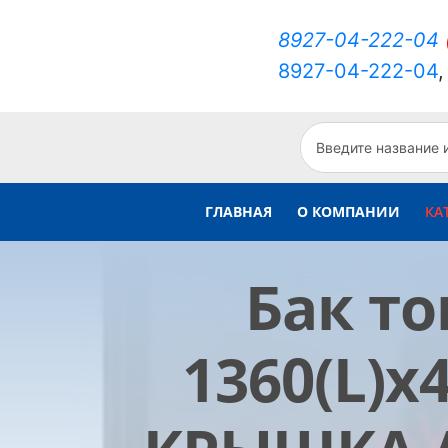
8927-04-222-04
8927-04-222-04
ГЛАВНАЯ
О КОМПАНИИ
КА
Бак т
1360(L)х