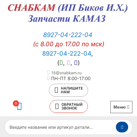
8927-04-222-04
(c 8.00 до 17.00 по мск)
8927-04-222-04
,
(
,
,
)
ПН-ПТ 8:00-17:00
НАПИШИТЕ
НАМ
0
ОБРАТНЫЙ
Меню
ЗВОНОК