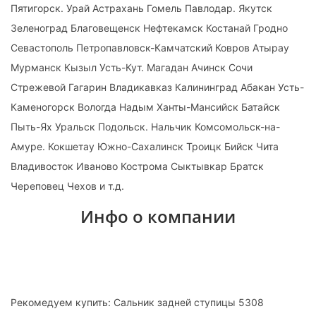
Пятигорск. Урай Астрахань Гомель Павлодар. Якутск
Зеленоград Благовещенск Нефтекамск Костанай Гродно
Севастополь Петропавловск-Камчатский Ковров Атырау
Мурманск Кызыл Усть-Кут. Магадан Ачинск Сочи
Стрежевой Гагарин Владикавказ Калининград Абакан Усть-
Каменогорск Вологда Надым Ханты-Мансийск Батайск
Пыть-Ях Уральск Подольск. Нальчик Комсомольск-на-
Амуре. Кокшетау Южно-Сахалинск Троицк Бийск Чита
Владивосток Иваново Кострома Сыктывкар Братск
Череповец Чехов и т.д.
Инфо о компании
Рекомедуем купить: Сальник задней ступицы 5308