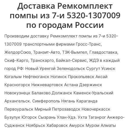
Доставка Ремкомплект
помпы из 7-и 5320-1307009
по городам России
Производим доставку Ремкомплект помпы из 7-и 5320-
1307009 транспортными фирмами Гросс-Транс,
ЖелдорСоюз, Транзит-Авто, ТЭК-Вымпел, Главдоставка,
Скиф-Карго, Транскарго, Байкал-Сервис, ЖДЭ в каждый
город РФ: Новый Уренгой Зеленодольск Сургут Усинск
Когалым Нефтеюганск Ногинск Прокопьевск Аксай
Красногорск Нижневартовск Астана Дзержинск
Новокузнецк Балаково Должанск Каменск-Уральский
Архангельск. Симферополь Нягань Караганда
Первоуральск Мирный Петрозаводск Новочеркасск
Бузулук Югорск Сызрань Улан-Удэ. Ухта Таганрог Анжеро-
Судженск Ноябрьск Хабаровск Амурск Муром Алматы