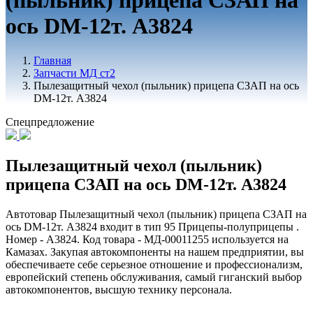
(пыльник) прицепа СЗАП на
ось DM-12т. А3824
Главная
Запчасти МД ст2
Пылезащитный чехол (пыльник) прицепа СЗАП на ось
DM-12т. А3824
Спецпредложение
Пылезащитный чехол (пыльник)
прицепа СЗАП на ось DM-12т. А3824
Автотовар Пылезащитный чехол (пыльник) прицепа СЗАП на
ось DM-12т. А3824 входит в тип 95 Прицепы-полуприцепы .
Номер - А3824. Код товара - МД-00011255 используется на
Камазах. Закупая автокомпоненты на нашем предприятии, вы
обеспечиваете себе серьезное отношение и профессионализм,
европейский степень обслуживания, самый гиганский выбор
автокомпонентов, высшую технику персонала.