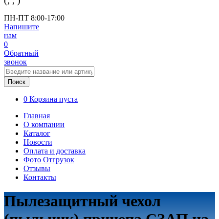
(
,
,
)
ПН-ПТ 8:00-17:00
Напишите
нам
0
Обратный
звонок
Поиск
0
Корзина пуста
Главная
О компании
Каталог
Новости
Оплата и доставка
Фото Отгрузок
Отзывы
Контакты
Пылезащитный чехол